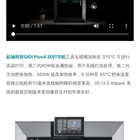
起迪科技QIDI Plus4 3D打印机
工具头喷嘴加热至 370°C 可进行
高温打印，第二代80W双金属热端，用于高级灯丝处理。第二代
主动腔体加热，400W 超高加热效率，8 分钟至 65℃ 腔体温度。
双独立电机和10毫米直线轴和螺杆精度更高。V0.12.0 Klipper 系
统的最新定制版本更加兼容且对初学者友好。