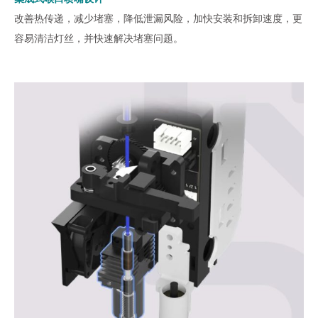
改善热传递，减少堵塞，降低泄漏风险，加快安装和拆卸速度，更
容易清洁灯丝，并快速解决堵塞问题。