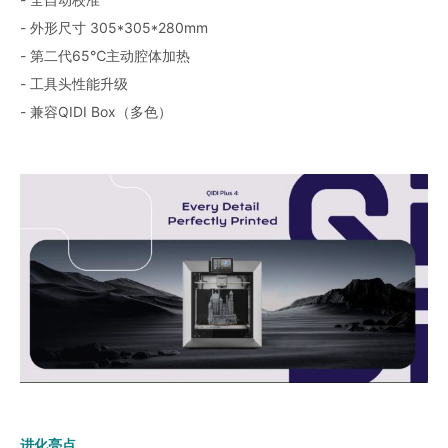
- 外形尺寸 305*305*280mm
- 第二代65℃主动腔体加热
- 工具头性能升级
- 兼容QIDI Box（多色）
进化亮点