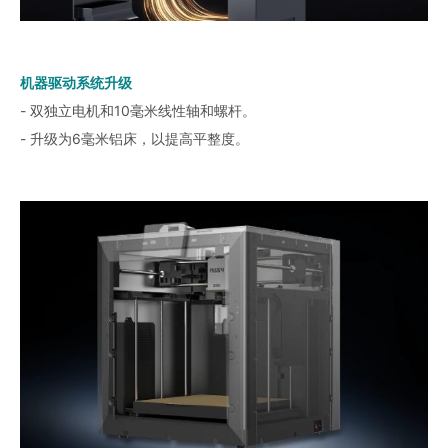
机器驱动系统升级
- 双独立电机和10毫米线性轴和螺杆。
- 升级为6毫米铝床，以提高平整度。