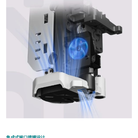
集成式喉口喷嘴设计