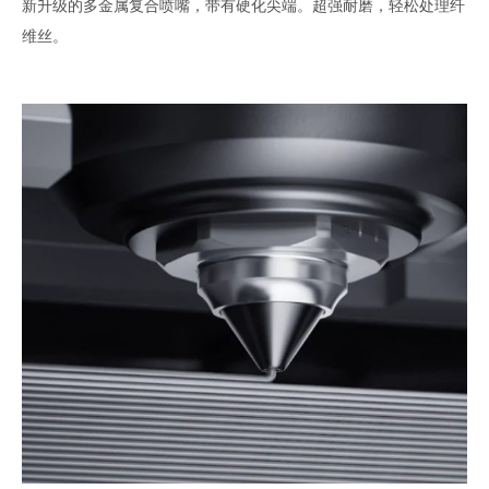
新升级的多金属复合喷嘴，带有硬化尖端。超强耐磨，轻松处理纤
维丝。