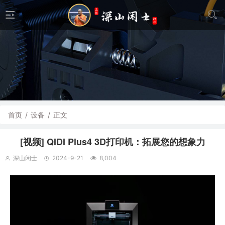
首页
/
设备
/
正文
[视频] QIDI Plus4 3D打印机：拓展您的想象力
深山闲士
2024-9-21
8,004