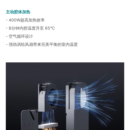
主动腔体加热
- 400W超高加热效率
- 8分钟内腔温度升至 65°C
- 空气循环设计
- 强劲涡轮风扇带来完美平衡的室内温度