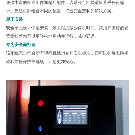
凭借丰富的标准组件和精巧配件，该系统可轻松适应几乎任何需
求。您还可以组合不同的配置，打造完全定制的解决方案。
易于安装
安全单元设计快速安装，最大程度减少停机时间。其用户友好的设
置意味着您可以更轻松地启动并运行，减少延迟。
专为安全而打造
该系统完全符合所有现行机械指令和安全标准，还可以扩展电缆桥
架和防撞保护等选项，让您更加安心。