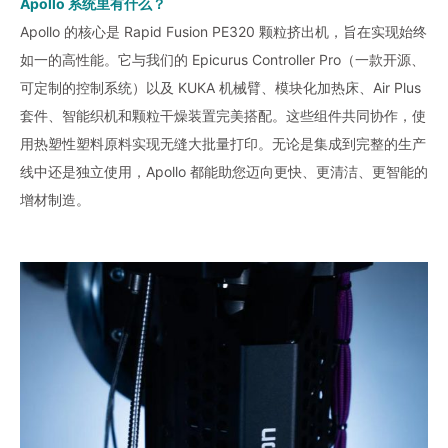
Apollo 系统里有什么？
Apollo 的核心是 Rapid Fusion PE320 颗粒挤出机，旨在实现始终
如一的高性能。它与我们的 Epicurus Controller Pro（一款开源、
可定制的控制系统）以及 KUKA 机械臂、模块化加热床、Air Plus
套件、智能织机和颗粒干燥装置完美搭配。这些组件共同协作，使
用热塑性塑料原料实现无缝大批量打印。无论是集成到完整的生产
线中还是独立使用，Apollo 都能助您迈向更快、更清洁、更智能的
增材制造。