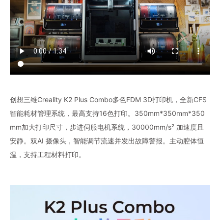
创想三维Creality K2 Plus Combo多色FDM 3D打印机，全新CFS
智能耗材管理系统，最高支持16色打印。350mm*350mm*350
mm加大打印尺寸，步进伺服电机系统，30000mm/s² 加速度且
安静。双AI 摄像头，智能调节流速并发出故障警报。主动腔体恒
温，支持工程材料打印。