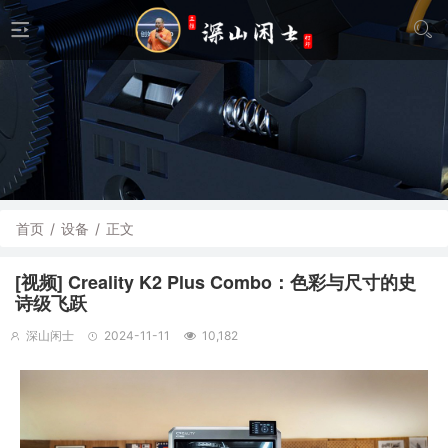
首页
/
设备
/
正文
[视频] Creality K2 Plus Combo：色彩与尺寸的史
诗级飞跃
深山闲士
2024-11-11
10,182