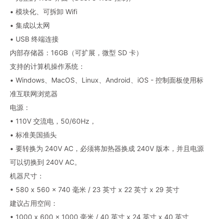
• 模块化、可拆卸 Wifi
• 集成以太网
• USB 终端连接
内部存储器：16GB（可扩展，微型 SD 卡）
支持的计算机操作系统：
• Windows、MacOS、Linux、Android、iOS - 控制面板使用标
准互联网浏览器
电源：
• 110V 交流电，50/60Hz，
• 标准美国插头
• 要转换为 240V AC，必须将加热器换成 240V 版本，并且电源
可以切换到 240V AC。
机器尺寸：
• 580 x 560 x 740 毫米 / 23 英寸 x 22 英寸 x 29 英寸
建议占用空间：
• 1000 x 600 x 1000 毫米 / 40 英寸 x 24 英寸 x 40 英寸