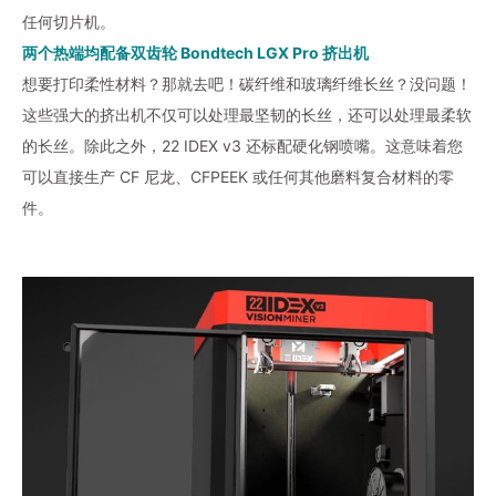
任何切片机。
两个热端均配备双齿轮 Bondtech LGX Pro 挤出机
想要打印柔性材料？那就去吧！碳纤维和玻璃纤维长丝？没问题！
这些强大的挤出机不仅可以处理最坚韧的长丝，还可以处理最柔软
的长丝。除此之外，22 IDEX v3 还标配硬化钢喷嘴。这意味着您
可以直接生产 CF 尼龙、CFPEEK 或任何其他磨料复合材料的零
件。