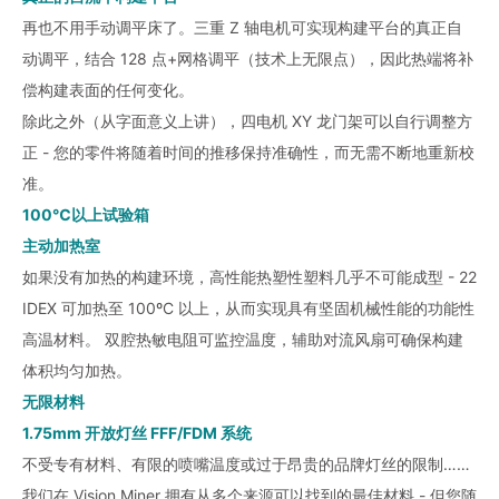
再也不用手动调平床了。三重 Z 轴电机可实现构建平台的真正自
动调平，结合 128 点+网格调平（技术上无限点），因此热端将补
偿构建表面的任何变化。
除此之外（从字面意义上讲），四电机 XY 龙门架可以自行调整方
正 - 您的零件将随着时间的推移保持准确性，而无需不断地重新校
准。
100℃以上试验箱
主动加热室
如果没有加热的构建环境，高性能热塑性塑料几乎不可能成型 - 22
IDEX 可加热至 100ºC 以上，从而实现具有坚固机械性能的功能性
高温材料。 双腔热敏电阻可监控温度，辅助对流风扇可确保构建
体积均匀加热。
无限材料
1.75mm 开放灯丝 FFF/FDM 系统
不受专有材料、有限的喷嘴温度或过于昂贵的品牌灯丝的限制……
我们在 Vision Miner 拥有从多个来源可以找到的最佳材料 - 但您随