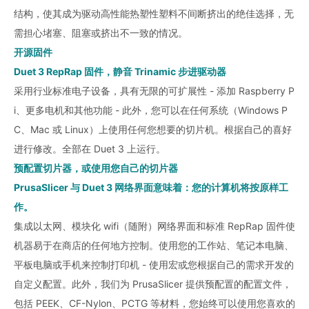
结构，使其成为驱动高性能热塑性塑料不间断挤出的绝佳选择，无
需担心堵塞、阻塞或挤出不一致的情况。
开源固件
Duet 3 RepRap 固件，静音 Trinamic 步进驱动器
采用行业标准电子设备，具有无限的可扩展性 - 添加 Raspberry P
i、更多电机和其他功能 - 此外，您可以在任何系统（Windows P
C、Mac 或 Linux）上使用任何您想要的切片机。根据自己的喜好
进行修改。全部在 Duet 3 上运行。
预配置切片器，或使用您自己的切片器
PrusaSlicer 与 Duet 3 网络界面意味着：您的计算机将按原样工
作。
集成以太网、模块化 wifi（随附）网络界面和标准 RepRap 固件使
机器易于在商店的任何地方控制。使用您的工作站、笔记本电脑、
平板电脑或手机来控制打印机 - 使用宏或您根据自己的需求开发的
自定义配置。此外，我们为 PrusaSlicer 提供预配置的配置文件，
包括 PEEK、CF-Nylon、PCTG 等材料，您始终可以使用您喜欢的