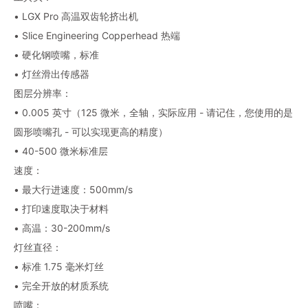
• LGX Pro 高温双齿轮挤出机
• Slice Engineering Copperhead 热端
• 硬化钢喷嘴，标准
• 灯丝滑出传感器
图层分辨率：
• 0.005 英寸（125 微米，全轴，实际应用 - 请记住，您使用的是
圆形喷嘴孔 - 可以实现更高的精度）
• 40-500 微米标准层
速度：
• 最大行进速度：500mm/s
• 打印速度取决于材料
• 高温：30-200mm/s
灯丝直径：
• 标准 1.75 毫米灯丝
• 完全开放的材质系统
喷嘴：