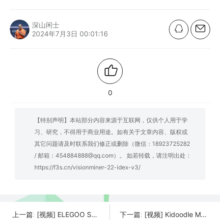
深山闲士
2024年7月3日 00:01:16
0
【特别声明】本站部分内容来源于互联网，仅供个人用于学
习、研究，不得用于商业用途。如有关于文章内容、版权或
其它问题请及时联系我们修正或删除（微信：18923725282
/ 邮箱：454884888@qq.com）。 如若转载，请注明出处：
https://f3s.cn/visionminer-22-idex-v3/
[视频] ELEGOO Saturn 4 Ultra 光固化3D打印机开箱和设置入门指南
[视频] Kidoodle MiniBox A1儿童3D打印机 专为儿童设计
上一篇:
下一篇: