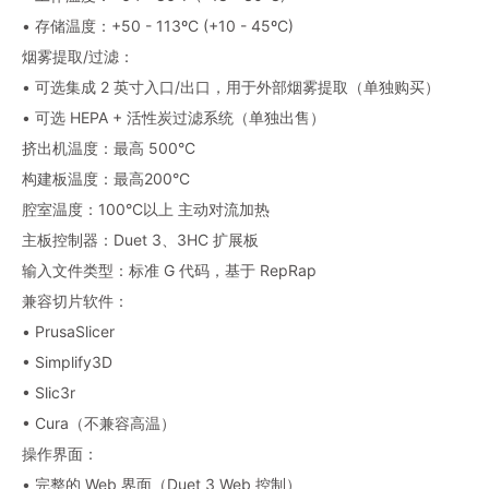
• 存储温度：+50 - 113ºC (+10 - 45ºC)
烟雾提取/过滤：
• 可选集成 2 英寸入口/出口，用于外部烟雾提取（单独购买）
• 可选 HEPA + 活性炭过滤系统（单独出售）
挤出机温度：最高 500°C
构建板温度：最高200°C
腔室温度：100°C以上 主动对流加热
主板控制器：Duet 3、3HC 扩展板
输入文件类型：标准 G 代码，基于 RepRap
兼容切片软件：
• PrusaSlicer
• Simplify3D
• Slic3r
• Cura（不兼容高温）
操作界面：
• 完整的 Web 界面（Duet 3 Web 控制）