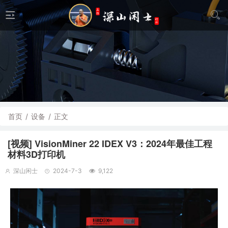
首页
/
设备
/
正文
[视频] VisionMiner 22 IDEX V3：2024年最佳工程
材料3D打印机
深山闲士
2024-7-3
9,122