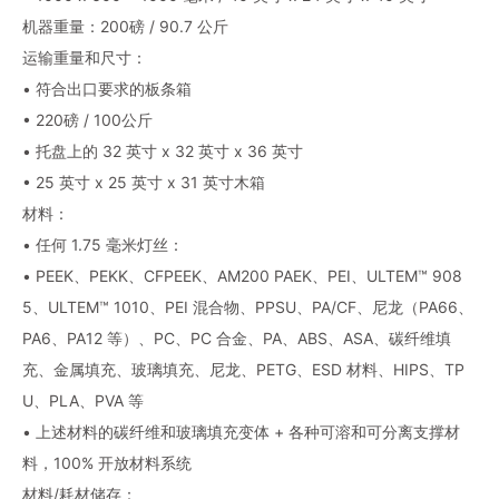
机器重量：200磅 / 90.7 公斤
运输重量和尺寸：
• 符合出口要求的板条箱
• 220磅 / 100公斤
• 托盘上的 32 英寸 x 32 英寸 x 36 英寸
• 25 英寸 x 25 英寸 x 31 英寸木箱
材料：
• 任何 1.75 毫米灯丝：
• PEEK、PEKK、CFPEEK、AM200 PAEK、PEI、ULTEM™ 908
5、ULTEM™ 1010、PEI 混合物、PPSU、PA/CF、尼龙（PA66、
PA6、PA12 等）、PC、PC 合金、PA、ABS、ASA、碳纤维填
充、金属填充、玻璃填充、尼龙、PETG、ESD 材料、HIPS、TP
U、PLA、PVA 等
• 上述材料的碳纤维和玻璃填充变体 + 各种可溶和可分离支撑材
料，100% 开放材料系统
材料/耗材储存：