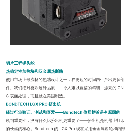
切片工程铜头蛇
热稳定性加热块和双金属热断路
使用市场上最流畅的热端设计之一，在更短的时间内生产出更多部
件。我们绝对喜欢这种品质——令人难以置信的精细、漂亮的 CN
C 表面处理，而且就在美国制造。
BONDTECH LGX PRO 挤出机
经过行业验证、测试和喜爱——Bondtech 位居榜首是有原因的
说到重要性，没有什么比挤出机更重要了——挤出机是机器上打印
的长丝的核心。Bondtech 的 LGX Pro 现在采用全金属齿轮和内部