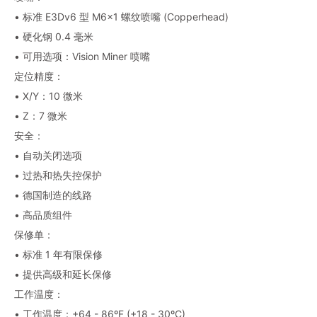
• 标准 E3Dv6 型 M6x1 螺纹喷嘴 (Copperhead)
• 硬化钢 0.4 毫米
• 可用选项：Vision Miner 喷嘴
定位精度：
• X/Y：10 微米
• Z：7 微米
安全：
• 自动关闭选项
• 过热和热失控保护
• 德国制造的线路
• 高品质组件
保修单：
• 标准 1 年有限保修
• 提供高级和延长保修
工作温度：
• 工作温度：+64 - 86ºF (+18 - 30ºC)