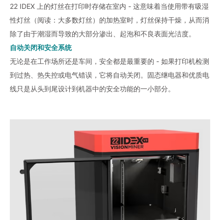
22 IDEX 上的灯丝在打印时存储在室内 - 这意味着当使用带有吸湿
性灯丝（阅读：大多数灯丝）的加热室时，灯丝保持干燥，从而消
除了由于潮湿而导致的大部分渗出、起泡和不良表面光洁度。
自动关闭和安全系统
无论是在工作场所还​​是车间，安全都是最重要的 - 如果打印机检测
到过热、热失控或电气错误，它将自动关闭。固态继电器和优质电
线只是从头到尾设计到机器中的安全功能的一小部分。