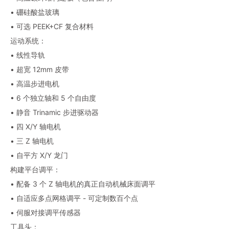
• 硼硅酸盐玻璃
• 可选 PEEK+CF 复合材料
运动系统：
• 线性导轨
• 超宽 12mm 皮带
• 高温步进电机
• 6 个独立轴和 5 个自由度
• 静音 Trinamic 步进驱动器
• 四 X/Y 轴电机
• 三 Z 轴电机
• 自平方 X/Y 龙门
构建平台调平：
• 配备 3 个 Z 轴电机的真正自动机械床面调平
• 自适应多点网格调平 - 可定制数百个点
• 伺服对接调平传感器
工具头：