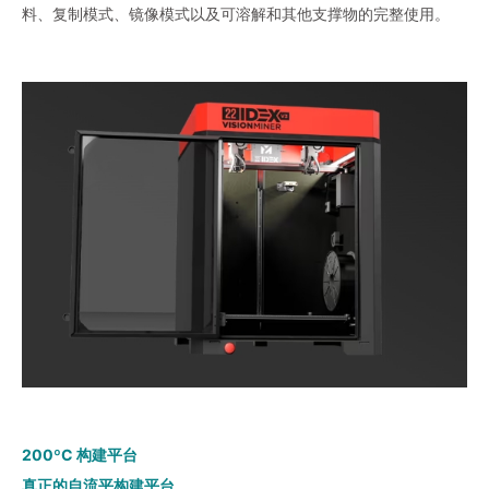
料、复制模式、镜像模式以及可溶解和其他支撑物的完整使用。
200ºC 构建平台
真正的自流平构建平台