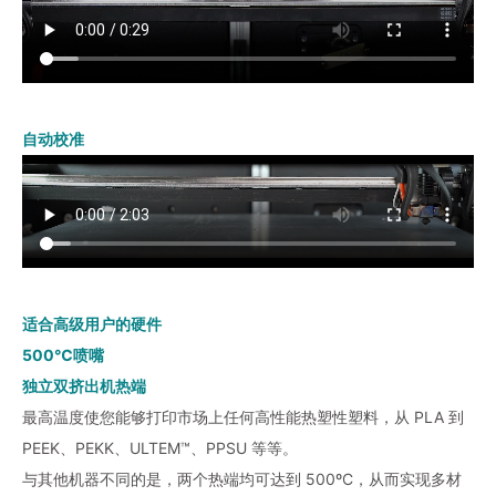
自动校准
适合高级用户的硬件
500℃喷嘴
独立双挤出机热端
最高温度使您能够打印市场上任何高性能热塑性塑料，从 PLA 到
PEEK、PEKK、ULTEM™、PPSU 等等。
与其他机器不同的是，两个热端均可达到 500ºC，从而实现多材