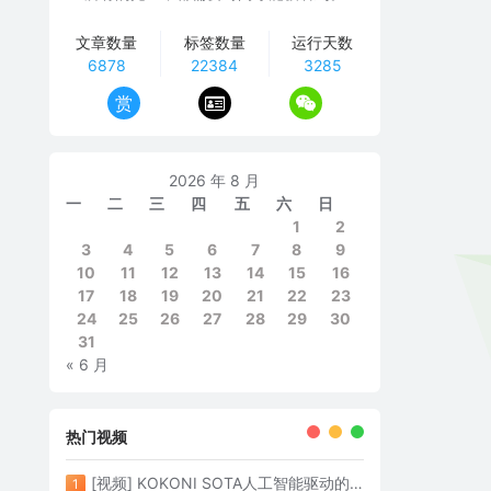
文章数量
标签数量
运行天数
6878
22384
3285
赏
2026 年 8 月
一
二
三
四
五
六
日
1
2
3
4
5
6
7
8
9
10
11
12
13
14
15
16
17
18
19
20
21
22
23
24
25
26
27
28
29
30
31
« 6 月
热门视频
[视频] KOKONI SOTA人工智能驱动的3D打印革命 倒立打印600mm/s
1