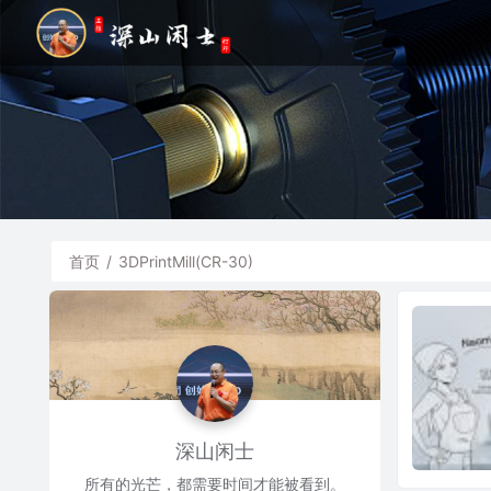
首页
/
3DPrintMill(CR-30)
深山闲士
所有的光芒，都需要时间才能被看到。