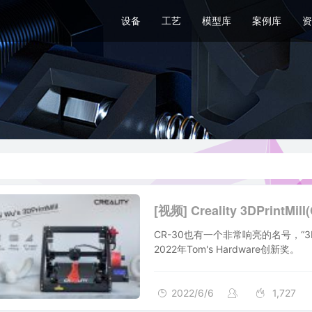
设备
工艺
模型库
案例库
资
[视频] Creality 3DPrin
CR-30也有一个非常响亮的名号，“
2022年Tom's Hardware创新奖。
2022/6/6
1,727