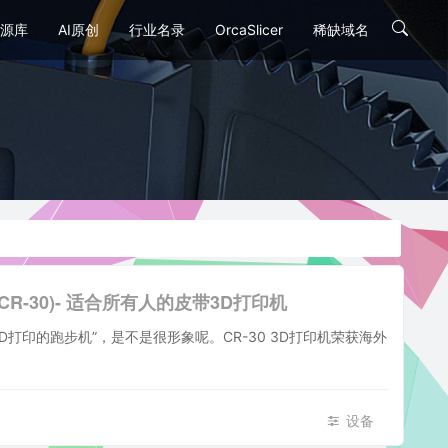
源库
AI原创
行业名录
OrcaSlicer
稀缺域名
tMill(CR-30)- 适合所有人的皮带3D打印机
3D打印的跑步机”，是不是很形象呢。CR-30 3D打印机荣获海外
设备