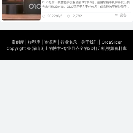
OLO是第一款智能手机驱动的3D打印机，使用智能手机屏幕发出的
光来打印3D对象。OLO适用于几乎任何尺寸或品牌的平板智能手
机，包括iPhone 6S+ 或Galaxy A7等5.5英寸大显示屏，兼容
设备
Android、iOS系统。
2022/6/5
2,782
案例库
|
模型库
|
资源库
|
行业名录
|
关于我们
|
OrcaSlicer
Copyright ©
深山闲士的博客-专业且齐全的3D打印机视频资料库