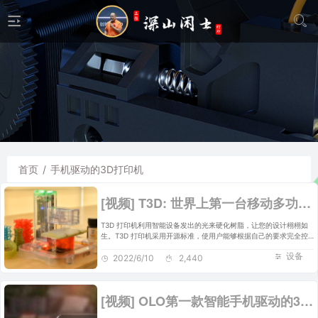
首页
/
手机驱动的3D打印机
[视频] T3D: 世界上第一台移动多功能 3D打印机
T3D 打印机利用智能设备发出的光来硬化树脂，让您的设计栩栩如
生。T3D 打印机采用开源标准，使用户能够根据自己的要求完全控
制个性化 3D 打印机。
设备
2022/6/10
2,440
[视频] OLO第一款智能手机驱动的3D打印机