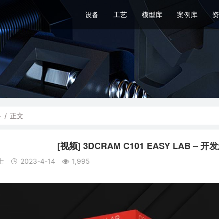
设备
工艺
模型库
案例库
资
备
/
正文
[视频] 3DCRAM C101 EASY LAB 
士
2023-4-14
1,995