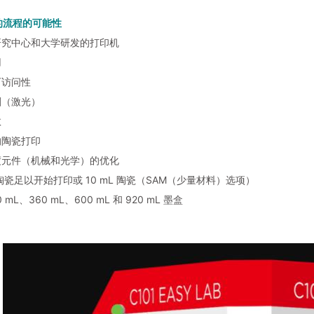
的流程的可能性
研究中心和大学研发的打印机
用
可访问性
刻（激光）
数
的陶瓷打印
度元件（机械和光学）的优化
mL 陶瓷足以开始打印或 10 mL 陶瓷（SAM（少量材料）选项）
0 mL、360 mL、600 mL 和 920 mL 墨盒