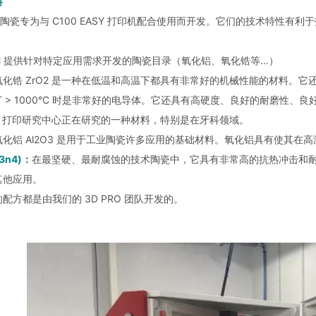
料
am 陶瓷专为与 C100 EASY 打印机配合使用而开发。它们的技术特
AM 提供针对特定应用需求开发的陶瓷目录（氧化铝、氧化锆等...）
氧化锆 ZrO2 是一种在低温和高温下都具有非常好的机械性能的材料。它
T > 1000°C 时是非常好的电导体。它还具有高硬度、良好的耐磨性
D 打印研究中心正在研究的一种材料，特别是在牙科领域。
氧化铝 Al2O3 是用于工业陶瓷许多应用的基础材料。氧化铝具有使其
3n4)：
在最坚硬、最耐腐蚀的技术陶瓷中，它具有非常高的抗热冲击和
其他应用。
配方都是由我们的 3D PRO 团队开发的。