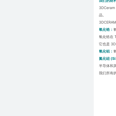
我们的材
3DCer
品。
3DCER
氧化锆：
氧化锆在 
它也是 3
氧化铝：
氮化硅 (Si
半导体和
我们所有的