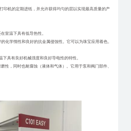
性有利于打印机的定期进纸，并允许获得均匀的层以实现最高质量的产
还在室温下具有低导热性。
、良好的化学惰性和良好的抗金属侵蚀性。它可以为珠宝应用着色。
在高温下具有良好机械强度和良好导电性的特性。
耐磨性，同时也耐腐蚀（液体和气体）。它用于泵和阀门部件、