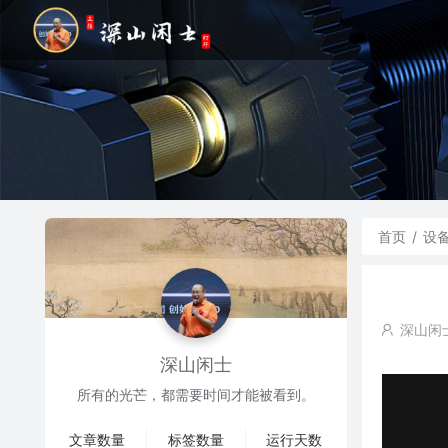
首页
/
设
深山闲
深山闲士
所有的光芒，都需要时间才能被看到。
文章数量
标签数量
运行天数