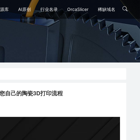
源库
AI原创
行业名录
OrcaSlicer
稀缺域名
– 开发您自己的陶瓷3D打印流程