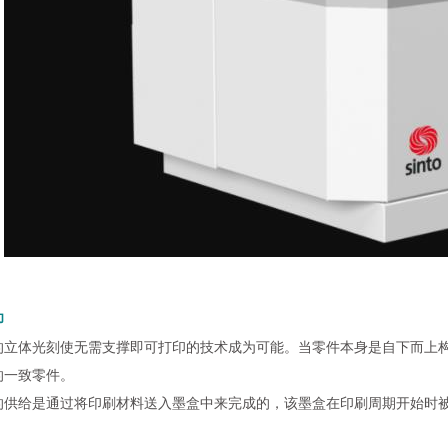
印
的立体光刻使无需支撑即可打印的技术成为可能。当零件本身是自下而上构建
的一致零件。
的供给是通过将印刷材料送入墨盒中来完成的，该墨盒在印刷周期开始时