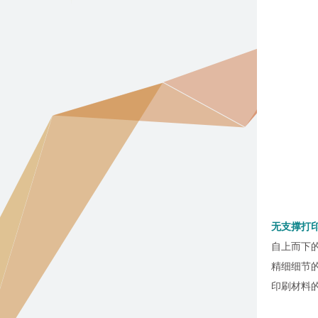
无支撑打
自上而下
精细细节
印刷材料