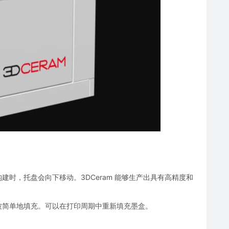
时，托盘会向下移动。3DCeram 能够生产出具有高精度和
被简单地填充。可以在打印周期中重新填充墨盒。