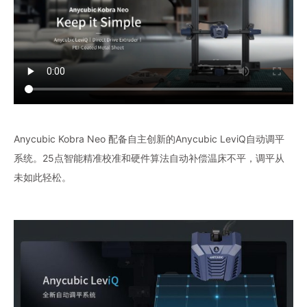
Anycubic Kobra Neo 配备自主创新的Anycubic LeviQ自动调平
系统。25点智能精准校准和硬件算法自动补偿温床不平，调平从
未如此轻松。