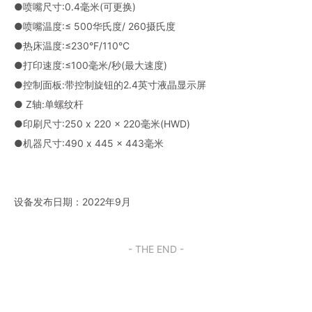
●喷嘴尺寸:0.4毫米(可更换)
●喷嘴温度:≤ 500华氏度/ 260摄氏度
●热床温度:≤230°F/110°C
●打印速度:≤100毫米/秒(最大速度)
●控制面板:带控制旋钮的2.4英寸液晶显示屏
● Z轴:单螺纹杆
●印刷尺寸:250 x 220 x 220毫米(HWD)
●机器尺寸:490 x 445 x 443毫米
设备发布日期：2022年9月
- THE END -