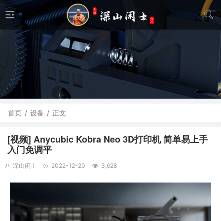
首页
/
设备
/
正文
[视频] Anycubic Kobra Neo 3D打印机 简单易上手
入门免调平
深山闲士
2022-12-20
3,628