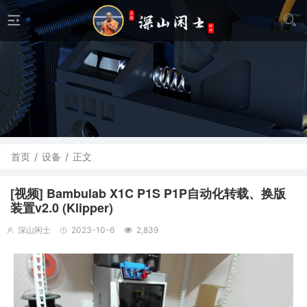
首页
/
设备
/
正文
[视频] Bambulab X1C P1S P1P自动化转载、换版
装置v2.0 (Klipper)
深山闲士
2023-10-6
2,839