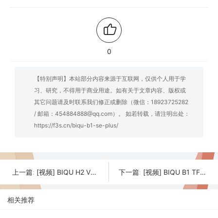
0
【特别声明】本站部分内容来源于互联网，仅供个人用于学
习、研究，不得用于商业用途。如有关于文章内容、版权或
其它问题请及时联系我们修正或删除（微信：18923725282
/ 邮箱：454884888@qq.com）。 如若转载，请注明出处：
https://f3s.cn/biqu-b1-se-plus/
[视频] BIQU H2 V2S REVO 适用于3D打印机的直驱/近程挤出机
[视频] BIQU B1 TFT35 B1 V3.0 32位双操作系统 FDM 3D打印机
上一篇:
下一篇:
相关推荐