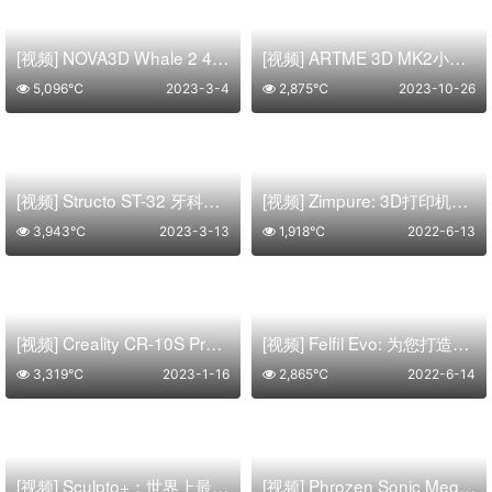
[视频] NOVA3D Whale 2 4K 8.9寸 免调平MSLA 3D打印机
[视频] ARTME 3D MK2小型桌面级长丝回收再生挤出机 开源可DIY
5,096℃
2023-3-4
2,875℃
2023-10-26
[视频] Structo ST-32 牙科专用矫正器模型制造的半自动 MSLA 3D打印机
[视频] Zimpure: 3D打印机过滤解决方案
3,943℃
2023-3-13
1,918℃
2022-6-13
[视频] Creality CR-10S Pro 3D打印机 自动调平 双齿轮挤出
[视频] Felfil Evo: 为您打造的用于 3D打印机的长丝挤出机
3,319℃
2023-1-16
2,865℃
2022-6-14
[视频] Sculpto+：世界上最人性化的桌面 3D 打印机
[视频] Phrozen Sonic Mega 8KS：15寸8K LCD 3D打印机您可靠的生产力野兽