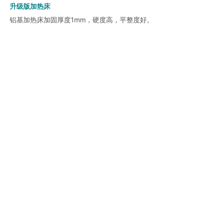
升级版加热床
铝基加热床加固厚度1mm，硬度高，平整度好。