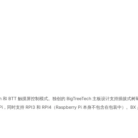
rlin 和 BTT 触摸屏控制模式。独创的 BigTreeTech 主板设计支
ry Pi，同时支持 RPI3 和 RPI4（Raspberry Pi 本身不包含在包装中）