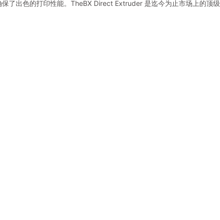
了出色的打印性能。TheBX Direct Extruder 是迄今为止市场上的顶