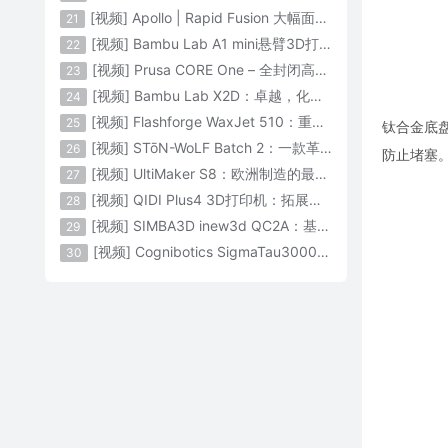
[视频] Apollo | Rapid Fusion 大幅面颗粒3D打印系统
21
[视频] Bambu Lab A1 mini悬臂3D打印机：让多色打印成为标配
22
[视频] Prusa CORE One – 全封闭高速CoreXY 3D打印机配备主动腔体温度控制
23
[视频] Bambu Lab X2D：卓越，化繁为简！
24
[视频] Flashforge WaxJet 510：重新定义精度 专为K金珠宝铸造而生
25
钛合金底
[视频] STōN-WoLF Batch 2：一款革命性的“飞行龙门架”3D打印机
26
防止堵塞
[视频] UltiMaker S8：欧洲制造的最快的桌面双材料专业3D打印机
27
[视频] QIDI Plus4 3D打印机：拓展您的想象力
28
[视频] SIMBA3D inew3d QC2A：基于AI建模的桌面全彩色3D打印机
29
[视频] Cognibotics SigmaTau3000 轻型机器人：智能制造的未来
30