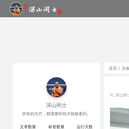
首页
/
设
深山闲
深山闲士
所有的光芒，都需要时间才能被看到。
文章数量
标签数量
运行天数