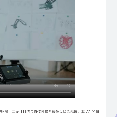
止传感器，其设计目的是将惯性降至最低以提高精度。其 7:1 的扭