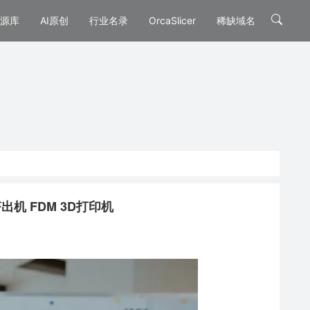
源库
AI原创
行业名录
OrcaSlicer
稀缺域名
接挤出机 FDM 3D打印机