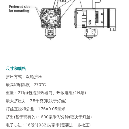
尺寸和规格
挤压方式：双轮挤压
最高印刷温度：270℃
重量：211g(包括加热器筒、热敏电阻和风扇)
最大挤压力：7.5千克(取决于灯丝)
灯丝直径和公差：1.75±0.05毫米
挤出(基于现有的)：600毫米3/分钟(取决于灯丝)
电子步进：16段时932步/毫米(需要进一步校正)