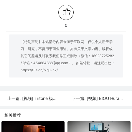
0
【特别声明】本站部分内容来源于互联网，仅供个人用于学
习、研究，不得用于商业用途。如有关于文章内容、版权或
其它问题请及时联系我们修正或删除（微信：18923725282
/ 邮箱：454884888@qq.com）。 如若转载，请注明出处：
https://f3s.cn/biqu-h2/
[视频] Tritone 模喷技术（MoldJet Technology） 一种创新的无粉增材制造工艺
[视频] BIQU Hurakan DIY 3D Printer 一款高性价比的3D打印机
上一篇:
下一篇:
相关推荐