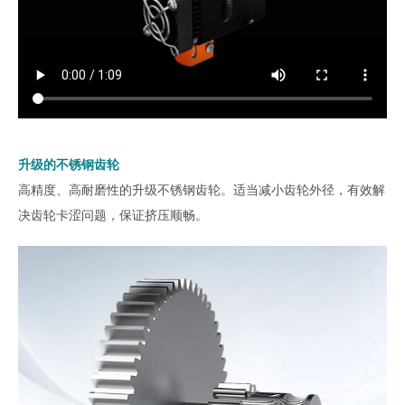
升级的不锈钢齿轮
高精度、高耐磨性的升级不锈钢齿轮。适当减小齿轮外径，有效解
决齿轮卡涩问题，保证挤压顺畅。