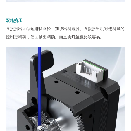
双轮挤压
直接挤出可缩短进料路径，加快出料速度。直接挤出机对进料量的
控制更精确，使回抽更精确。而且换灯丝也比较容易。