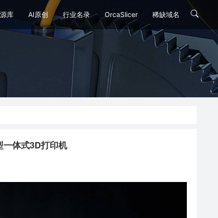
源库
AI原创
行业名录
OrcaSlicer
稀缺域名
2 经典型一体式3D打印机