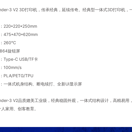
ity Ender-3 V2 3D打印机，传承经典，延续传奇。经典型一体式3D
：220*220*250mm
：475*470*620mm
：260℃
2864旋钮屏
Type-C USB/TF卡
：100mm/s
PLA/PETG/TPU
持：一体式机身结构、断电续打、全新UI显示屏
ity Ender-3 V2品质媲美工业级，经典稳固外观，一体式结构设计，
个人家用、创客教育。