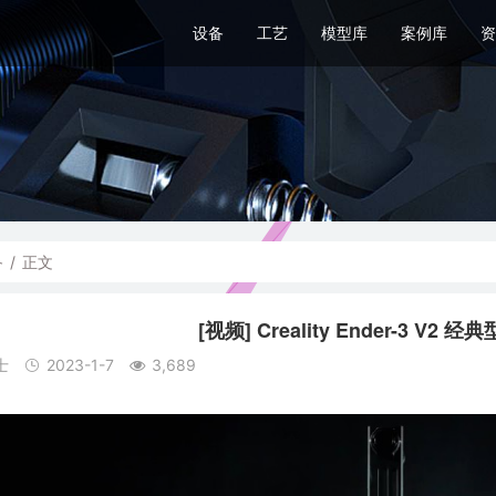
设备
工艺
模型库
案例库
资
备
/
正文
[视频] Creality Ender-3 V
士
2023-1-7
3,689