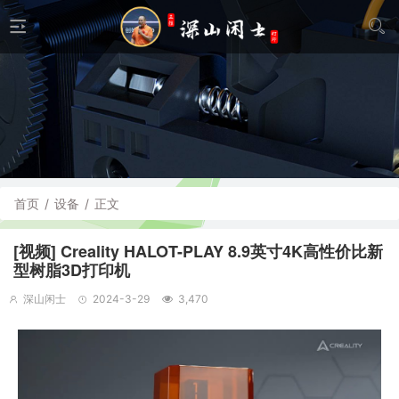
首页
/
设备
/
正文
[视频] Creality HALOT-PLAY 8.9英寸4K高性价比新
型树脂3D打印机
深山闲士
2024-3-29
3,470