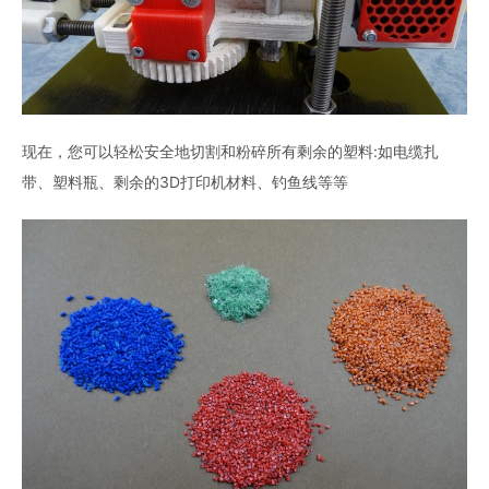
现在，您可以轻松安全地切割和粉碎所有剩余的塑料:如电缆扎
带、塑料瓶、剩余的3D打印机材料、钓鱼线等等