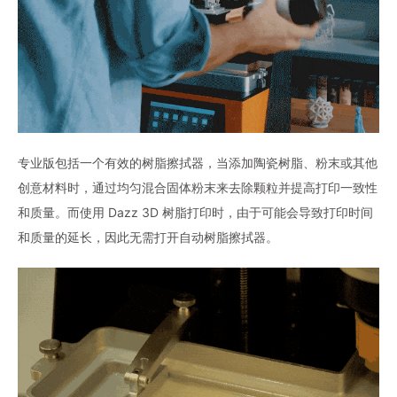
专业版包括一个有效的树脂擦拭器，当添加陶瓷树脂、粉末或其他
创意材料时，通过均匀混合固体粉末来去除颗粒并提高打印一致性
和质量。而使用 Dazz 3D 树脂打印时，由于可能会导致打印时间
和质量的延长，因此无需打开自动树脂擦拭器。