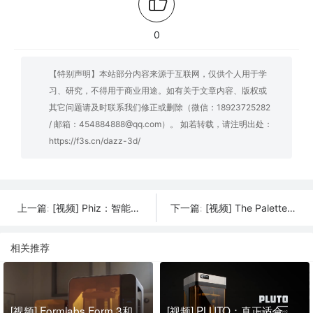
0
【特别声明】本站部分内容来源于互联网，仅供个人用于学
习、研究，不得用于商业用途。如有关于文章内容、版权或
其它问题请及时联系我们修正或删除（微信：18923725282
/ 邮箱：454884888@qq.com）。 如若转载，请注明出处：
https://f3s.cn/dazz-3d/
[视频] Phiz：智能手机或笔记本电脑上经济实惠的 3D扫描仪
[视频] The Palette：进化的3D打印 – 3D打印机多色打印模块
上一篇:
下一篇:
相关推荐
[视频] Formlabs Form 3和Form 3L介绍：搭载 Low Force Stereolithography (LFS) 技术
[视频] PLUTO：真正适合您桌面的光固化 3D打印机