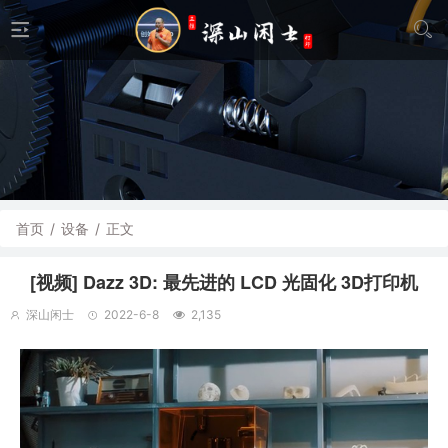
首页
/
设备
/
正文
[视频] Dazz 3D: 最先进的 LCD 光固化 3D打印机
深山闲士
2022-6-8
2,135