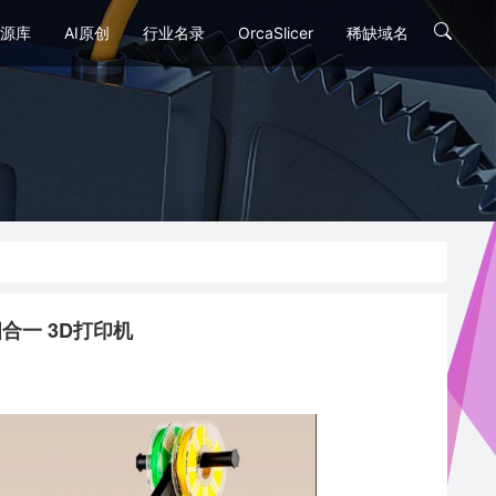
源库
AI原创
行业名录
OrcaSlicer
稀缺域名
2 四合一 3D打印机