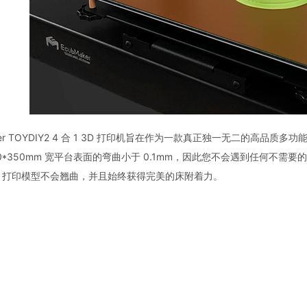
aker TOYDIY2 4 合 1 3D 打印机旨在作为一款真正独一无二的
0*350mm 宽平台表面的弯曲小于 0.1mm，因此您不会遇到任何不
D 打印模型不会翘曲，并且始终获得完美的床附着力。