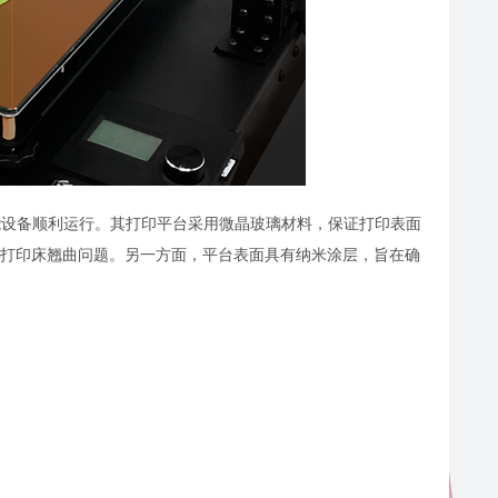
高品质多功能设备顺利运行。其打印平台采用微晶玻璃材料，保证打印表面
需要的打印床翘曲问题。另一方面，平台表面具有纳米涂层，旨在确