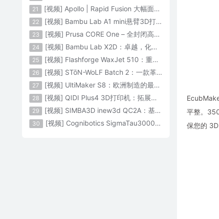
[视频] Apollo | Rapid Fusion 大幅面颗粒3D打印系统
21
[视频] Bambu Lab A1 mini悬臂3D打印机：让多色打印成为标配
22
[视频] Prusa CORE One – 全封闭高速CoreXY 3D打印机配备主动腔体温度控制
23
[视频] Bambu Lab X2D：卓越，化繁为简！
24
[视频] Flashforge WaxJet 510：重新定义精度 专为K金珠宝铸造而生
25
[视频] STōN-WoLF Batch 2：一款革命性的“飞行龙门架”3D打印机
26
[视频] UltiMaker S8：欧洲制造的最快的桌面双材料专业3D打印机
27
[视频] QIDI Plus4 3D打印机：拓展您的想象力
EcubM
28
[视频] SIMBA3D inew3d QC2A：基于AI建模的桌面全彩色3D打印机
29
平整。35
[视频] Cognibotics SigmaTau3000 轻型机器人：智能制造的未来
30
保您的 3