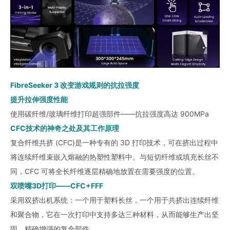
FibreSeeker 3 改变游戏规则的抗拉强度
提升拉伸强度性能
使用碳纤维/玻璃纤维打印超强部件——抗拉强度高达 900MPa
CFC技术的神奇之处及其工作原理
复合纤维共挤 (CFC)是一种专有的 3D 打印技术，可在挤出过程中
将连续纤维束嵌入熔融的热塑性塑料中。与短切纤维或填充长丝不
同，CFC 可将全长纤维逐层精确地放置在需要强度的位置。
双喷嘴3D打印——CFC+FFF
采用双挤出机系统：一个用于塑料长丝，一个用于共挤出连续纤维
和聚合物，它在一次打印中支持多达三种材料，从而能够生产出坚
固、精确增强的复合部件。