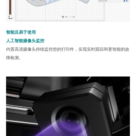
智能且易于使用
人工智能摄像头监控
内置高清摄像头持续监控您的打印件，实现实时跟踪和更智能的故
障检测。