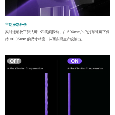
主动振动补偿
实时运动校正算法可中和高频振动，在 500mm/s 的打印速度下保
持 ±0.05mm 的尺寸精度，从而实现生产级输出。