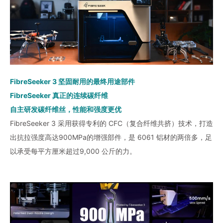
FibreSeeker 3 坚固耐用的最终用途部件
FibreSeeker 真正的连续碳纤维
自主研发碳纤维丝，性能和强度更优
FibreSeeker 3 采用获得专利的 CFC（复合纤维共挤）技术，打造
出抗拉强度高达900MPa的增强部件，是 6061 铝材的两倍多，足
以承受每平方厘米超过9,000 公斤的力。