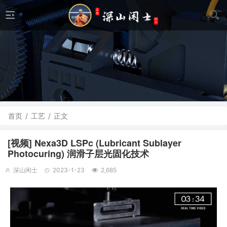
首页
/
工艺
/
正文
[视频] Nexa3D LSPc (Lubricant Sublayer
Photocuring) 润滑子层光固化技术
深山闲士
2023-1-23
2,685