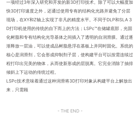
一项经过3年深入研究和开发的新3D打印技术。除了可以大幅度加
快3D打印速度之外，还通过使用专有的结构化光路并避免了分层
现场，在XY和Z轴上实现了非凡的精度水平。不同于DLP和SLA 3
D打印机使用的传统的自下而上的方法；LSPc™在储罐底部，光固
化树脂和专有结构化光导基体之间插入了透明的自润滑膜。通过逐
渐释放一层油，可以使成品树脂悬浮在基板上并同时固化。系统的
核心是润滑剂，它会形成抑制剂子层，使构建平台可以按需连续过
程打印出完美的物体，从而使新形成的层脱离。它完全消除了抽排
倾斜上下运动的传统过程。
LSPc技术意味着通过这种润滑将3D打印对象从构建平台上解放出
来，只需顾
- THE END -