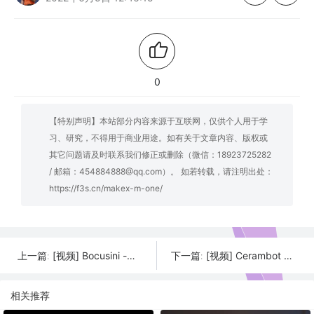
0
【特别声明】本站部分内容来源于互联网，仅供个人用于学
习、研究，不得用于商业用途。如有关于文章内容、版权或
其它问题请及时联系我们修正或删除（微信：18923725282
/ 邮箱：454884888@qq.com）。 如若转载，请注明出处：
https://f3s.cn/makex-m-one/
[视频] Bocusini -世界上第一个即插即用的3D食品打印系统
[视频] Cerambot Eazao陶瓷3D打印机 把你的家变成一个陶瓷工作室
上一篇:
下一篇:
相关推荐