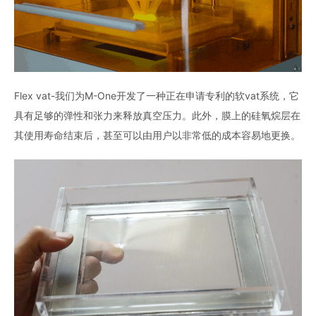
Flex vat-我们为M-One开发了一种正在申请专利的软vat系统，它
具有足够的弹性和张力来释放真空压力。此外，膜上的硅氧烷层在
其使用寿命结束后，甚至可以由用户以非常低的成本容易地更换。