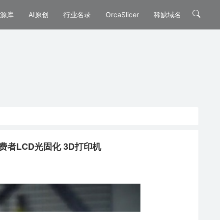
源库
AI原创
行业名录
OrcaSlicer
稀缺域名
终极消费者LCD光固化 3D打印机