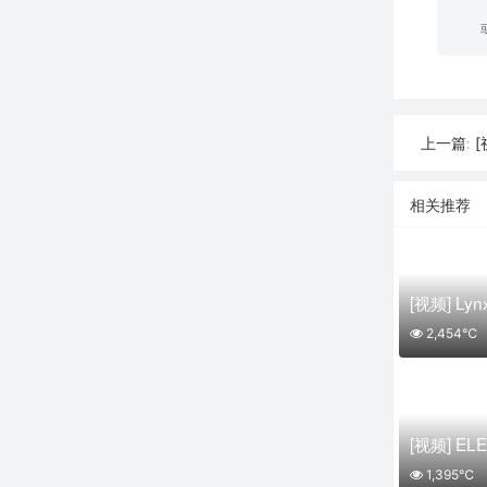
[
上一篇:
相关推荐
2,454℃
1,395℃