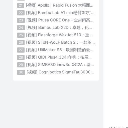
[视频] Apollo | Rapid Fusion 大幅面颗粒3D打印系统
21
[视频] Bambu Lab A1 mini悬臂3D打印机：让多色打印成为标配
22
[视频] Prusa CORE One – 全封闭高速CoreXY 3D打印机配备主动腔体温度控制
23
[视频] Bambu Lab X2D：卓越，化繁为简！
24
[视频] Flashforge WaxJet 510：重新定义精度 专为K金珠宝铸造而生
25
[视频] STōN-WoLF Batch 2：一款革命性的“飞行龙门架”3D打印机
26
[视频] UltiMaker S8：欧洲制造的最快的桌面双材料专业3D打印机
27
[视频] QIDI Plus4 3D打印机：拓展您的想象力
28
[视频] SIMBA3D inew3d QC2A：基于AI建模的桌面全彩色3D打印机
29
[视频] Cognibotics SigmaTau3000 轻型机器人：智能制造的未来
30