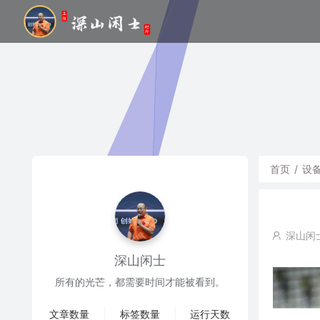
首页
/
设
深山闲
深山闲士
所有的光芒，都需要时间才能被看到。
文章数量
标签数量
运行天数