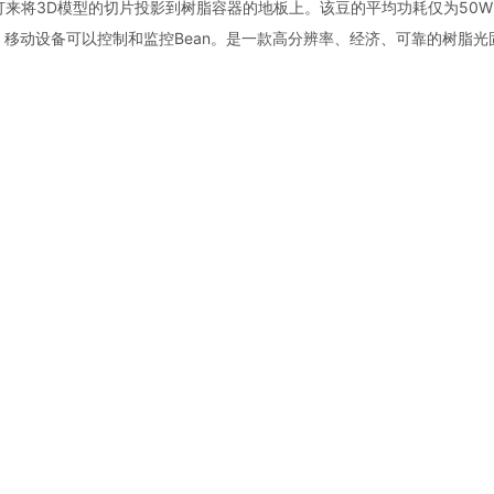
d灯来将3D模型的切片投影到树脂容器的地板上。该豆的平均功耗仅为50W
，移动设备可以控制和监控Bean。是一款高分辨率、经济、可靠的树脂光