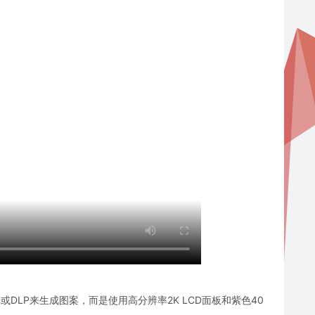
激光或DLP来生成图案，而是使用高分辨率2K LCD面板和紫色40