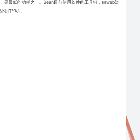
，是最低的功耗之一。Bean目前使用软件的工具链，由web浏
固化打印机。