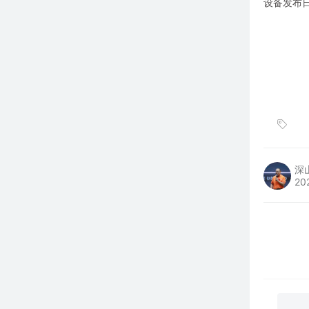
设备发布日
深
20