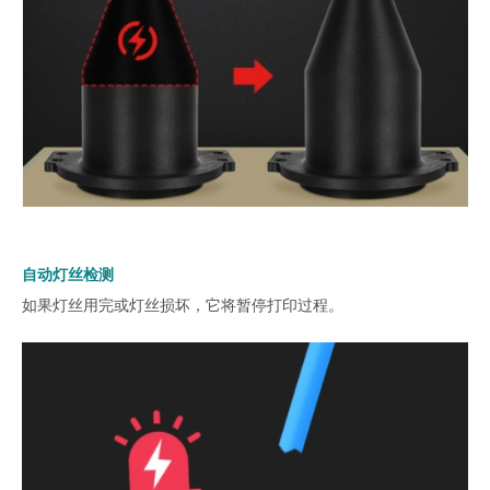
自动灯丝检测
如果灯丝用完或灯丝损坏，它将暂停打印过程。