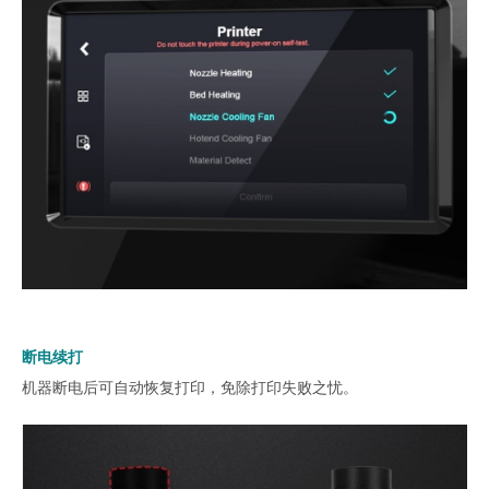
断电续打
机器断电后可自动恢复打印，免除打印失败之忧。