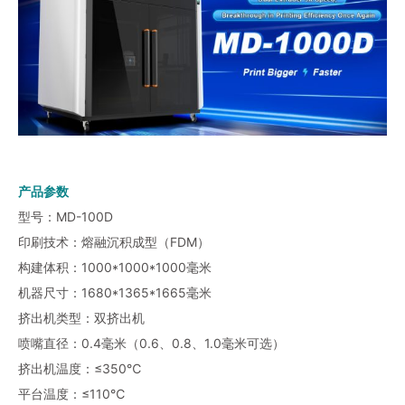
产品参数
型号：MD-100D
印刷技术：熔融沉积成型（FDM）
构建体积：1000*1000*1000毫米
机器尺寸：1680*1365*1665毫米
挤出机类型：双挤出机
喷嘴直径：0.4毫米（0.6、0.8、1.0毫米可选）
挤出机温度：≤350℃
平台温度：≤110℃