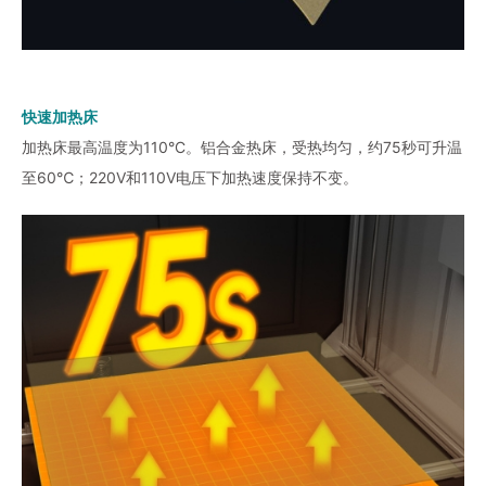
快速加热床
加热床最高温度为110°C。铝合金热床，受热均匀，约75秒可升温
至60℃；220V和110V电压下加热速度保持不变。