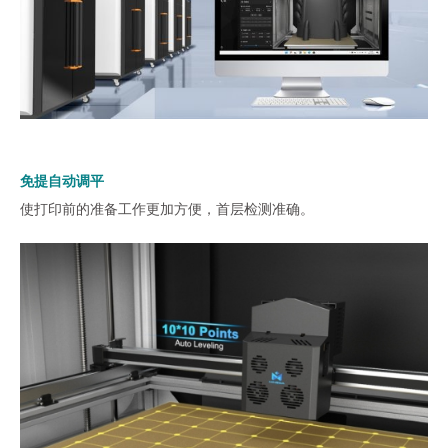
免提自动调平
使打印前的准备工作更加方便，首层检测准确。