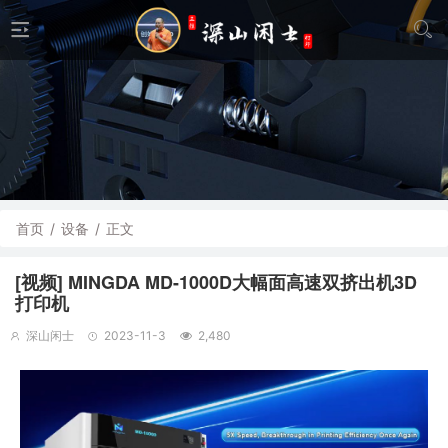
首页
/
设备
/
正文
[视频] MINGDA MD-1000D大幅面高速双挤出机3D
打印机
深山闲士
2023-11-3
2,480