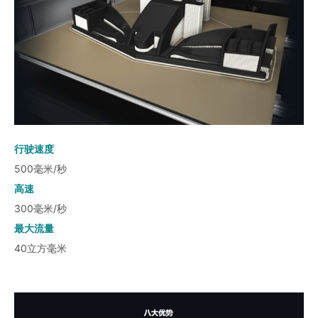
行驶速度
500毫米/秒
高速
300毫米/秒
最大流量
40立方毫米