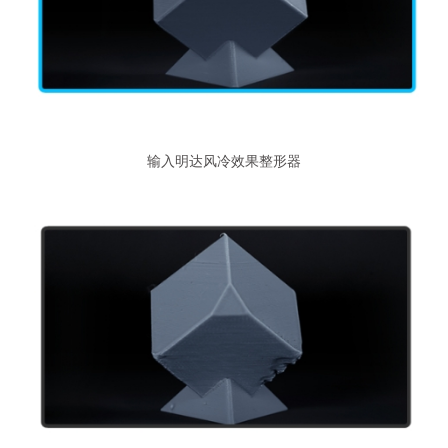
输入明达风冷效果整形器