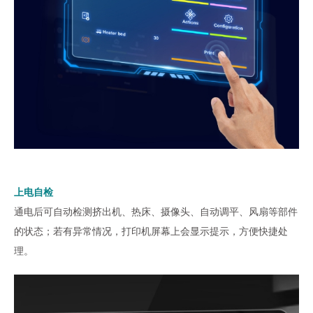
上电自检
通电后可自动检测挤出机、热床、摄像头、自动调平、风扇等部件
的状态；若有异常情况，打印机屏幕上会显示提示，方便快捷处
理。