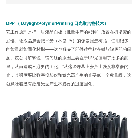
DPP （ DaylightPolymerPrinting 日光聚合物技术）
它工作原理是把一块液晶面板（批量生产的那种）放置在树脂罐的
底部。该液晶屏会把平光（不是UV）的像素照进树脂，使用很少
的能量就能固化树脂——这也解决了部件往往粘在树脂罐底部的问
题。该公司解释说，该问题的原因主要在于UV光使用了太多的能
量，从而造成不必要的固化。“从这些屏幕上会产生强度非常低的
光，其强度要比数字投影仪和激光器产生的光要低一个数量级，这
就意味着没有散射光去产生不必要的过度固化。