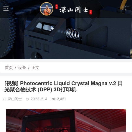
首页
/
设备
/
正文
[视频] Photocentric Liquid Crystal Magna v.2 日
光聚合物技术 (DPP) 3D打印机
深山闲士
2023-5-4
2,451