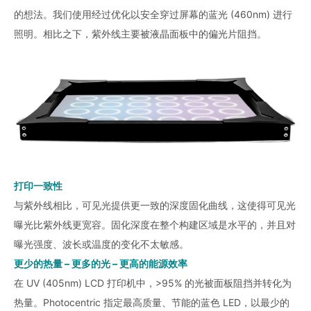
的想法。我们使用经过优化以安全穿过屏幕的蓝光 (460nm) 进行
照明。相比之下，紫外线主要被液晶面板中的偏光片阻挡。
打印一致性
与紫外线相比，可见光提供更一致的深度固化曲线，这使得可见光
曝光比紫外线更宽容。固化深度在整个构建区域是水平的，并且对
曝光强度、波长或温度的变化不太敏感。
更少的热量 – 更多的光 – 更高的能源效率
在 UV (405nm) LCD 打印机中，>95% 的光被面板阻挡并转化为
热量。Photocentric 指定最高质量、节能的蓝色 LED，以最少的