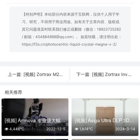
【特别声明】本站部分内容来源于互联网，仅供个人用于学
习、研究，不得用于商业用途。如有关于文章内容、版权或
其它问题请及时联系我们修正或删除（微信：18923725282
/ 邮箱：454884888@qq.com）。 如若转载，请注明出处：
https://f3s.cn/photocentric-liquid-crystal-magna-v-2/
[视频] Zortrax M200 Plus FDM 3D打印机 专为长期可靠、连续运行而设计
[视频] Zortrax Inventure FDM 3D打印机 适合您发明的紧凑型工具
上一篇:
下一篇:
相关推荐
[视频] Amnova 专业级大幅面FDM 3D打印机 宣传视频
[视频] Asiga Ultra DLP 3D打印机拆箱
4,446℃
2022-12-5
1,674℃
2024-3-14