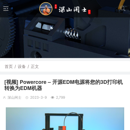
首页
/
设备
/
正文
[视频] Powercore – 开源EDM电源将您的3D打印机
转换为EDM机器
深山闲士
2023-3-9
2,799