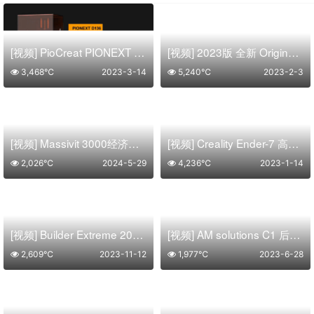
[视频] PioCreat PIONEXT D136 13.6寸 7K 专业齿科LCD光固化3D打印机
[视频] 2023版 全新 Original Prusa i3 MK3S+ 3D打印机
3,468℃
2023-3-14
5,240℃
2023-2-3
[视频] Massivit 3000经济型大幅面3D打印机将于2024年5月在Drupa展会上推出
[视频] Creality Ender-7 高速3D打印机新体验
2,026℃
2024-5-29
4,236℃
2023-1-14
[视频] Builder Extreme 2000 PRO工业级大幅面FDM 3D打印机
[视频] AM solutions C1 后处理系统 – 全自动去除光聚合物的支撑结构及树脂清洗
2,609℃
2023-11-12
1,977℃
2023-6-28