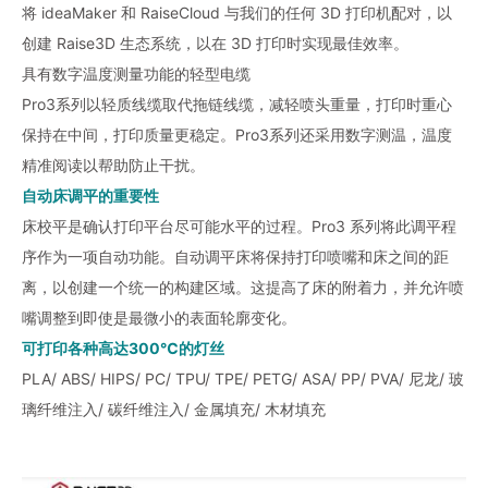
将 ideaMaker 和 RaiseCloud 与我们的任何 3D 打印机配对，以
创建 Raise3D 生态系统，以在 3D 打印时实现最佳效率。
具有数字温度测量功能的轻型电缆
Pro3系列以轻质线缆取代拖链线缆，减轻喷头重量，打印时重心
保持在中间，打印质量更稳定。Pro3系列还采用数字测温，温度
精准阅读以帮助防止干扰。
自动床调平的重要性
床校平是确认打印平台尽可能水平的过程。Pro3 系列将此调平程
序作为一项自动功能。自动调平床将保持打印喷嘴和床之间的距
离，以创建一个统一的构建区域。这提高了床的附着力，并允许喷
嘴调整到即使是最微小的表面轮廓变化。
可打印各种高达300℃的灯丝
PLA/ ABS/ HIPS/ PC/ TPU/ TPE/ PETG/ ASA/ PP/ PVA/ 尼龙/ 玻
璃纤维注入/ 碳纤维注入/ 金属填充/ 木材填充