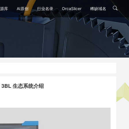
源库
AI原创
行业名录
OrcaSlicer
稀缺域名
orm 3BL 生态系统介绍