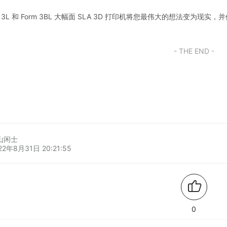
rm 3L 和 Form 3BL 大幅面 SLA 3D 打印机将您最伟大的想法变
- THE END -
山闲士
22年8月31日 20:21:55
0