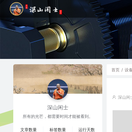
首页
/
设
深山闲
深山闲士
所有的光芒，都需要时间才能被看到。
文章数量
标签数量
运行天数