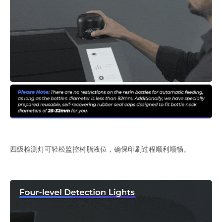
四级检测灯可轻松监控树脂液位，确保印刷过程顺利顺畅。