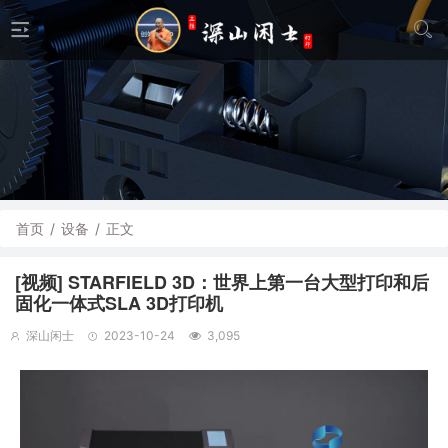
首页
/
设备
/
正文
[视频] STARFIELD 3D：世界上第一台大型打印和后
固化一体式SLA 3D打印机
深山闲士
2023-10-24
3,095