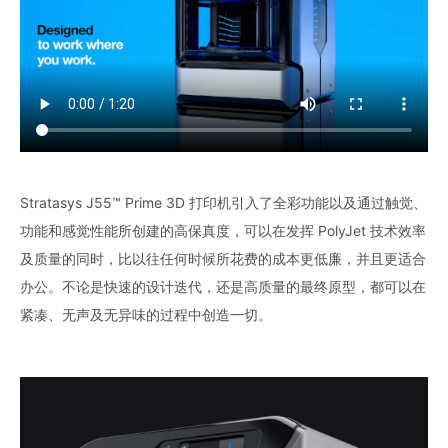
Stratasys J55™ Prime 3D 打印机引入了全彩功能以及通过触觉、
功能和感觉性能所创建的高保真度，可以在发挥 PolyJet 技术效率
及质量的同时，比以往任何时候所花费的成本更低廉，并且更适合
办公。不论是快速的设计迭代，还是高质量的最终原型，都可以在
紧凑、无声及无异味的过程中创造一切。