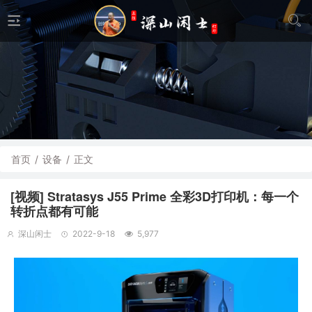
首页
/
设备
/
正文
[视频] Stratasys J55 Prime 全彩3D打印机：每一个
转折点都有可能
深山闲士
2022-9-18
5,977