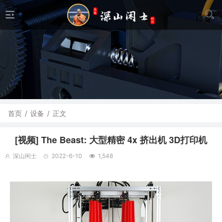
首页
/
设备
/
正文
[视频] The Beast: 大型精密 4x 挤出机 3D打印机
深山闲士
2022-6-10
1,548