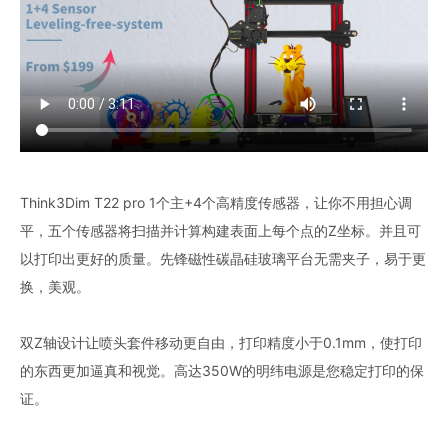
Think3Dim T22 pro 1个主+4个高精度传感器，让你不用担心调
平，五个传感器将扫描并计算构建表面上每个点的Z坐标。并且可
以打印出更好的质量。先锋磁性碳晶硅玻璃平台无需夹子，易于更
换，美观。
双Z轴设计让喷头套件移动更自由，打印精度小于0.1mm，使打印
的东西更加逼真和视觉。高达350W的明纬电源是您稳定打印的保
证。