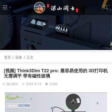
首页
/
设备
/
正文
[视频] Think3Dim T22 pro: 最容易使用的 3D打印机
无需调平 带有磁性玻璃
深山闲士
2022-6-13
2,250