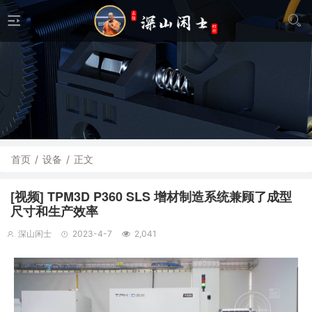
首页
/
设备
/
正文
[视频] TPM3D P360 SLS 增材制造系统兼顾了成型
尺寸和生产效率
深山闲士
2023-4-7
2,041