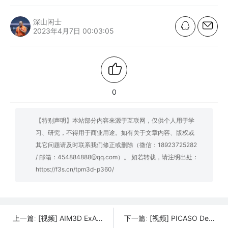
深山闲士
2023年4月7日 00:03:05
0
【特别声明】本站部分内容来源于互联网，仅供个人用于学
习、研究，不得用于商业用途。如有关于文章内容、版权或
其它问题请及时联系我们修正或删除（微信：18923725282
/ 邮箱：454884888@qq.com）。 如若转载，请注明出处：
https://f3s.cn/tpm3d-p360/
[视频] AIM3D ExAM 255 世界上第一台注塑颗粒CEM工艺的工业3D打印机
[视频] PICASO Designer X PRO FDM 3D打印机 独立双挤出头 以自动模式继续打印
上一篇:
下一篇: