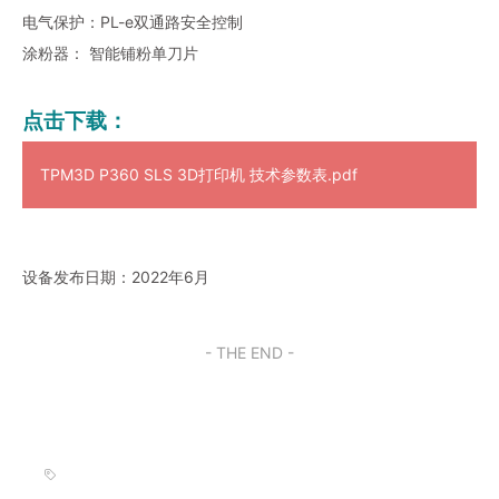
电气保护：PL-e双通路安全控制
涂粉器： 智能铺粉单刀片
点击下载：
TPM3D P360 SLS 3D打印机 技术参数表.pdf
设备发布日期：2022年6月
- THE END -