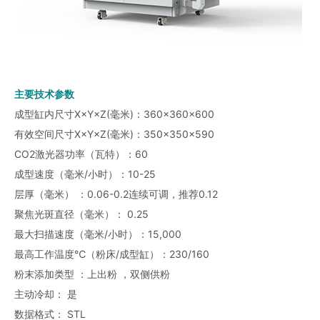
主要技术参数
成型缸内尺寸X×Y×Z(毫米)：360×360×600
有效空间尺寸X×Y×Z(毫米)：350×350×590
CO2激光器功率（瓦特）：60
成型速度（毫米/小时）：10-25
层厚（毫米） ：0.06-0.2连续可调，推荐0.12
聚焦光斑直径（毫米）： 0.25
最大扫描速度（毫米/小时）：15,000
最高工作温度℃（粉床/成型缸）：230/160
粉末添加类型 ：上出粉 ，双侧供粉
主动冷却： 是
数据格式： STL