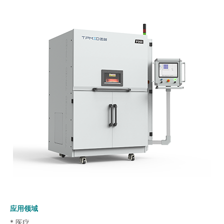
应用领域
* 医疗