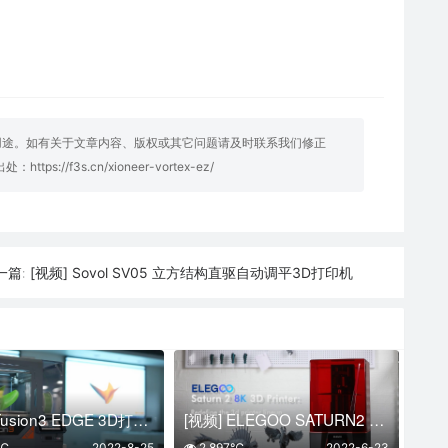
用途。如有关于文章内容、版权或其它问题请及时联系我们修正
明出处：
https://f3s.cn/xioneer-vortex-ez/
[视频] Sovol SV05 立方结构直驱自动调平3D打印机
一篇:
[视频] Fusion3 EDGE 3D打印机：卓越的高速 3D 打印质量
[视频] ELEGOO SATURN2 8K MONO MSLA 3D打印机
5℃
2022-8-25
2,897℃
2022-6-23