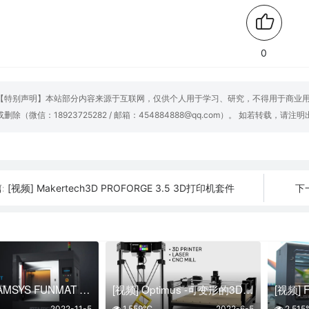
0
【特别声明】本站部分内容来源于互联网，仅供个人用于学习、研究，不得用于商业
或删除（微信：18923725282 / 邮箱：454884888@qq.com）。 如若转载，请注
[视频] Makertech3D PROFORGE 3.5 3D打印机套件
:
下
[视频] INTAMSYS FUNMAT PRO 610HT 大尺寸高性能材料工业级3D打印机
[视频] Optimus -可变形的3D打印机 | 激光切割机 | CNC
2022-11-5
1,559℃
2022-6-5
2,51