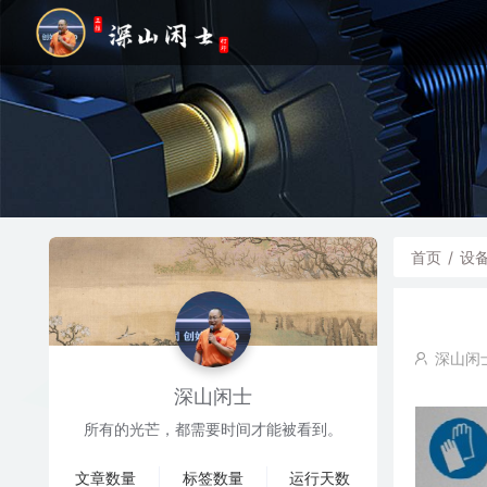
首页
/
设
深山闲
深山闲士
所有的光芒，都需要时间才能被看到。
文章数量
标签数量
运行天数