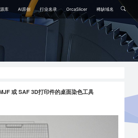
源库
AI原创
行业名录
OrcaSlicer
稀缺域名
DM、MJF 或 SAF 3D打印件的桌面染色工具