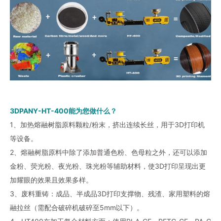
3DPANY-HT-400能为您做什么？
1、加热熔融树脂原料颗粒/粉末，挤出连续长丝，用于3D打印机
等设备。
2、熔融树脂原料中除了添加普通色粉、色母粒之外，还可以添加
金粉、荧光粉、夜光粉、珠光粉等辅助材料，使3D打印呈现出更
加耀眼的效果且效果多样。
3、废料重铸：成品、半成品3D打印支撑物、残渣、家用塑料的熔
融拉丝（需配合破碎机破碎至5mm以下）。