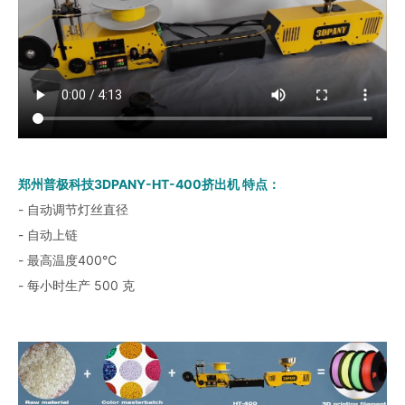
郑州普极科技3DPANY-HT-400挤出机 特点：
- 自动调节灯丝直径
- 自动上链
- 最高温度400℃
- 每小时生产 500 克