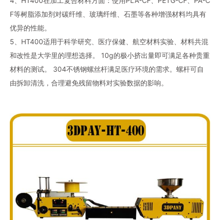
4、HT400在加工复合材料方面：使用PLA-CF、PETG-CF、PA-C
F等树脂添加剂对碳纤维、玻璃纤维、石墨等各种增强材料均具有
优异的性能。
5、HT400适用于科学研究、医疗保健、航空材料实验、材料共混
和改性是大学里的理想选择。 10g的极小挤出量即可满足各种贵重
材料的测试。 304不锈钢螺丝杆满足医疗环境的需求。螺杆可自
由拆卸清洗，合理避免残留物料对实验数据的影响。