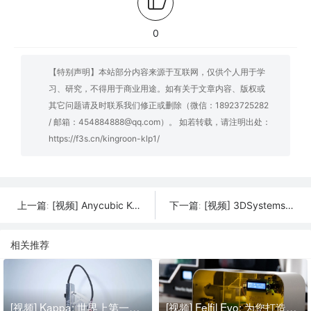
0
【特别声明】本站部分内容来源于互联网，仅供个人用于学
习、研究，不得用于商业用途。如有关于文章内容、版权或
其它问题请及时联系我们修正或删除（微信：18923725282
/ 邮箱：454884888@qq.com）。 如若转载，请注明出处：
https://f3s.cn/kingroon-klp1/
[视频] Anycubic Kobra2 Neo：最佳入门级高速FDM 3D打印机
[视频] 3DSystems EXT220 MED (Kumovis R1)：首款专为医疗设备生产设计的3D打印平台
上一篇:
下一篇:
相关推荐
[视频] Kappa: 世界上第一台直线机构 3D打印机
[视频] Felfil Evo: 为您打造的用于 3D打印机的长丝挤出机