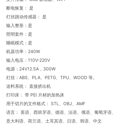
断电恢复： 是
灯丝跳动传感器： 是
输入整形：是
照明套件：是
睡眠模式：是
机器功率：240W
输入电压：110V-220V
电​​源：24V12.5A，300W
灯丝：ABS、PLA、PETG、TPU、WOOD 等。
送料系统： 直接挤出机
打印床： 带 PEI 片材的加热床
用于切片的文件格式： STL、OBJ、AMF
语言： 英语、西班牙语、德语、法语、俄语、葡萄牙语、
意大利语、荷兰语、土耳其语、日语、韩语、中文