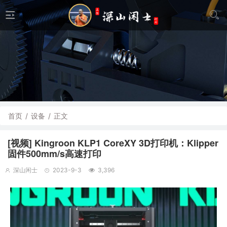
首页
/
设备
/
正文
[视频] Kingroon KLP1 CoreXY 3D打印机：Klipper
固件500mm/s高速打印
深山闲士
2023-9-3
3,396