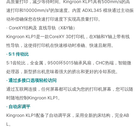
高质量打印，减少等待时间。Kingroon KLP1具有500mm/s的高
速打印和10000mm/s²的加速度。内置 ADXL345 模块通过主动振
动补偿确保您在快速打印速度下实现高质量打印。
· CoreXY结构及 直线导轨（X&Y轴）
Kingroon KLP1是一款CoreXY 3D打印机，在X轴和Y轴上带有线
性导轨，这使得打印机在快速移动时准确、快速且耐用。
· 5:1 传动比
5:1齿轮比，全金属，9500环5015轴承风扇，CHC热端，智能微
处理器，新型挤出机意味着强大的挤出和更好的冷却系统。
· 通过多接口选项轻松访问
通过互联网连接，任何屏幕都可以成为您的打印机屏幕，您可以随
时随地控制Kingroon KLP1。
· 自动床调平
Kingroon KLP1配备了自动调平床，采用全新的床结构，完全AB
L。