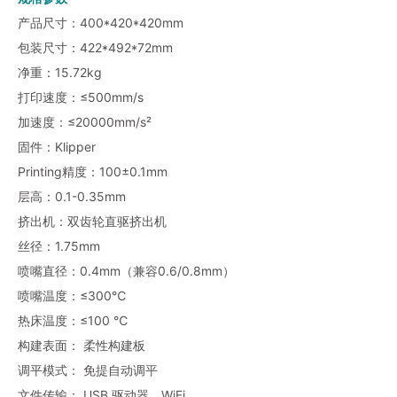
产品尺寸：400*420*420mm
包装尺寸：422*492*72mm
净重：15.72kg
打印速度：≤500mm/s
加速度：≤20000mm/s²
固件：Klipper
Printing精度：100±0.1mm
层高：0.1-0.35mm
挤出机：双齿轮直驱挤出机
丝径：1.75mm
喷嘴直径：0.4mm（兼容0.6/0.8mm）
喷嘴温度：≤300℃
热床温度：≤100 ℃
构建表面： 柔性构建板
调平模式： 免提自动调平
文件传输： USB 驱动器、WiFi