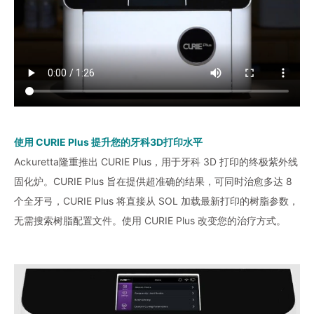
使用 CURIE Plus 提升您的牙科3D打印水平
Ackuretta隆重推出 CURIE Plus，用于牙科 3D 打印的终极紫外线
固化炉。CURIE Plus 旨在提供超准确的结果，可同时治愈多达 8
个全牙弓，CURIE Plus 将直接从 SOL 加载最新打印的树脂参数，
无需搜索树脂配置文件。使用 CURIE Plus 改变您的治疗方式。