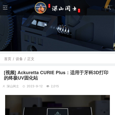
首页
/
设备
/
正文
[视频] Ackuretta CURIE Plus：适用于牙科3D打印
的终极UV固化站
深山闲士
2023-9-12
2,015