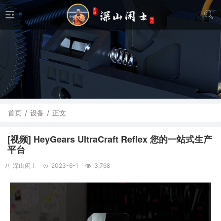
首页
/
设备
/
正文
[视频] HeyGears UltraCraft Reflex 您的一站式生产
平台
深山闲士
2023-6-1
3,768