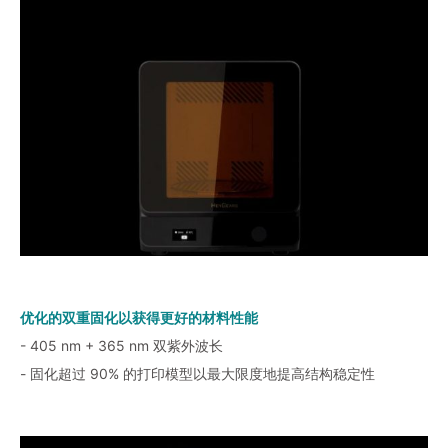
优化的双重固化以获得更好的材料性能
- 405 nm + 365 nm 双紫外波长
- 固化超过 90% 的打印模型以最大限度地提高结构稳定性