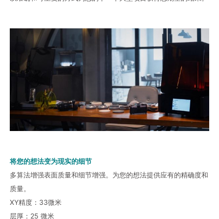
将您的想法变为现实的细节
多算法增强表面质量和细节增强。为您的想法提供应有的精确度和
质量。
XY精度：33微米
层厚：25 微米