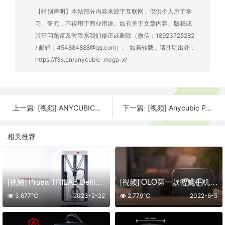
【特别声明】本站部分内容来源于互联网，仅供个人用于学
习、研究，不得用于商业用途。如有关于文章内容、版权或
其它问题请及时联系我们修正或删除（微信：18923725282
/ 邮箱：454884888@qq.com）。 如若转载，请注明出处：
https://f3s.cn/anycubic-mega-x/
[视频] ANYCUBIC Photon 比FDM打印机高5倍的树脂3D打印机
[视频] Anycubic Photon Zero 适合初学者的最实惠的树脂3D打印机
上一篇:
下一篇:
相关推荐
[视频] Prusa TRILAB DeltiQ 2 一款可靠的三角洲3D打印机
[视频] OLO第一款智能手机驱动的3D打印机
3,677℃
2023-2-22
2,779℃
2022-6-5