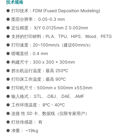
技术规格
● 打印技术：FDM (Fused Deposition Modeling)
● 图层分辨率： 0.05-0.3 mm
● 定位精度： X/Y 0.0125mm Z 0.002mm
● 支持的打印材料：PLA、TPU、HIPS、Wood、PETG
● 打印速度：20~100mm/s（建议60mm/s）
● 喷嘴直径：0.4 mm
● 构建尺寸：300 x 300 x 305mm
● 挤出机运行温度：最高 250ºC
● 打印床工作温度：最高 90ºC
● 打印机尺寸：500mm x 500mm x553mm
● 输入格式：.STL、.OBJ、.DAE、.AMF
● 工作环境温度： 8ºC - 40ºC
● 连接 性 SD 卡、数据线（仅限专家用户）
● 灯丝传感器： 有
● 净重： ~19kg