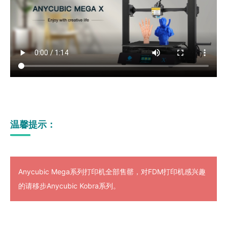
温馨提示：
Anycubic Mega系列打印机全部售罄，对FDM打印机感兴趣
的请移步Anycubic Kobra系列。