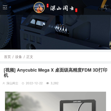
首页
/
设备
/
正文
[视频] Anycubic Mega X 桌面级高精度FDM 3D打印
机
深山闲士
2022-12-22
3,282