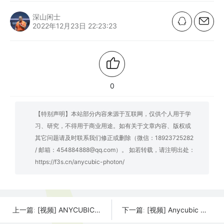
深山闲士
2022年12月23日 22:23:23
0
【特别声明】本站部分内容来源于互联网，仅供个人用于学
习、研究，不得用于商业用途。如有关于文章内容、版权或
其它问题请及时联系我们修正或删除（微信：18923725282
/ 邮箱：454884888@qq.com）。 如若转载，请注明出处：
https://f3s.cn/anycubic-photon/
[视频] ANYCUBIC Mega Zero 适合初学者的最实惠的FDM 3D打印机
[视频] Anycubic Mega X 桌面级高精度FDM 3D打印机
上一篇:
下一篇: