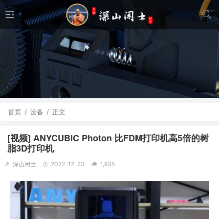
首页
/
设备
/
正文
[视频] ANYCUBIC Photon 比FDM打印机高5倍的树
脂3D打印机
深山闲士
2022-12-23
1,935