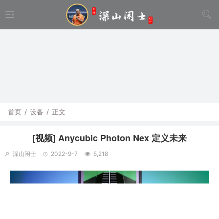
首页
/
设备
/
正文
[视频] Anycubic Photon Nex 定义未来
深山闲士
2022-9-7
5,218