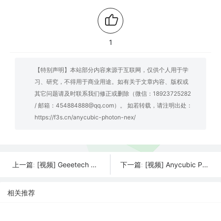
1
【特别声明】本站部分内容来源于互联网，仅供个人用于学
习、研究，不得用于商业用途。如有关于文章内容、版权或
其它问题请及时联系我们修正或删除（微信：18923725282
/ 邮箱：454884888@qq.com）。 如若转载，请注明出处：
https://f3s.cn/anycubic-photon-nex/
[视频] Geeetech THUNDER：300mm/s高速 3D 打印机
[视频] Anycubic Photon D2：采用 DLP® 技术实现高精度和优质体验
上一篇:
下一篇:
相关推荐