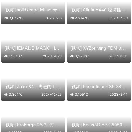
[视频] solidscape Muse 专为珠宝商推出的小型且价格合理的珠宝蜡3D打印机
[视频] Afinia H440 经济性、可靠性和易用性堪称极致的MEM 3D打印机
3,052℃
2023-6-8
2,504℃
2023-2-19
[视频] IEMAI3D MAGIC HT PRO高温PEEK 3D打印机 配备独立升降液冷双挤出机
[视频] XYZprinting FDM 3D打印机 da Vinci Pro EVO_JP 版
1,564℃
2023-9-28
3,328℃
2022-8-31
[视频] Zaxe X4：先进的工业3D打印解决方案
[视频] Essentium HSE 280i HT 第一款真正双独立挤出的工业级高速3D打印机
3,301℃
2024-12-25
3,105℃
2023-2-11
[视频] ProForge 2S 3D打印机: 双切换挤出机
[视频] Eplus3D EP-C5050砂型蜡型3D打印机