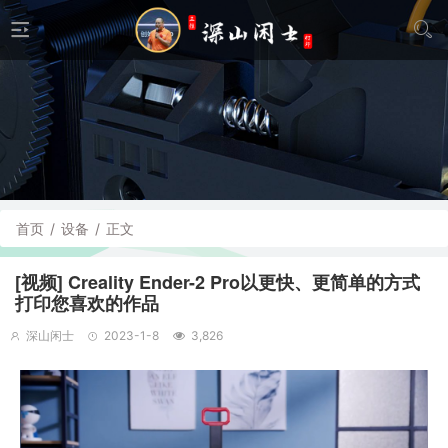
首页
/
设备
/
正文
[视频] Creality Ender-2 Pro以更快、更简单的方式
打印您喜欢的作品
深山闲士
2023-1-8
3,826