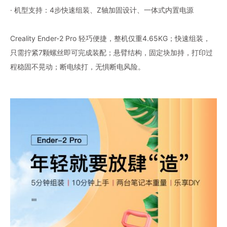
· 机型支持：4步快速组装、Z轴加固设计、一体式内置电源
Creality Ender-2 Pro 轻巧便捷，整机仅重4.65KG；快速组装，
只需拧紧7颗螺丝即可完成装配；悬臂结构，固定块加持，打印过
程稳固不晃动；断电续打，无惧断电风险。