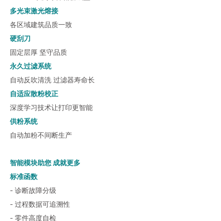
多光束激光熔接
各区域建筑品质一致
硬刮刀
固定层厚 坚守品质
永久过滤系统
自动反吹清洗 过滤器寿命长
自适应散粉校正
深度学习技术让打印更智能
供粉系统
自动加粉不间断生产
智能模块助您 成就更多
标准函数
- 诊断故障分级
- 过程数据可追溯性
- 零件高度自检