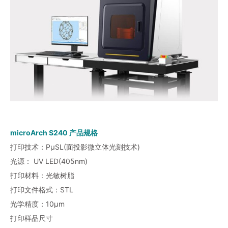
microArch S240 产品规格
打印技术：PμSL(面投影微立体光刻技术)
光源： UV LED(405nm)
打印材料：光敏树脂
打印文件格式：STL
光学精度：10μm
打印样品尺寸