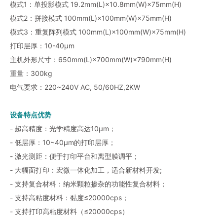
模式1：单投影模式 19.2mm(L)×10.8mm(W)×75mm(H)
模式2：拼接模式 100mm(L)×100mm(W)×75mm(H)
模式3：重复阵列模式 100mm(L)×100mm(W)×75mm(H)
打印层厚：10-40μm
主机外形尺寸：650mm(L)×700mm(W)×790mm(H)
重量：300kg
电气要求：220~240V AC, 50/60HZ,2KW
设备特点优势
- 超高精度：光学精度高达10μm；
- 低层厚：10~40μm的打印层厚；
- 激光测距：便于打印平台和离型膜调平；
- 大幅面打印：宏微一体化加工，适合新材料开发;
- 支持复合材料：纳米颗粒掺杂的功能性复合材料；
- 支持高粘度材料：黏度≤20000cps；
- 支持打印高粘度材料（≤20000cps）