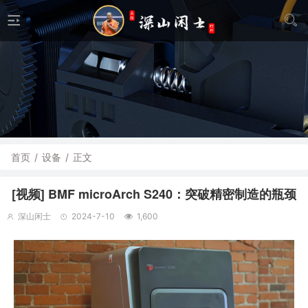
首页
/
设备
/
正文
[视频] BMF microArch S240：突破精密制造的瓶颈
深山闲士
2024-7-10
1,600