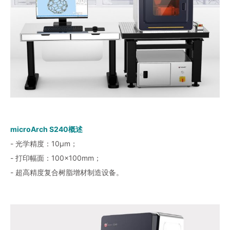
microArch S240概述
- 光学精度：10μm；
- 打印幅面：100×100mm；
- 超高精度复合树脂增材制造设备。