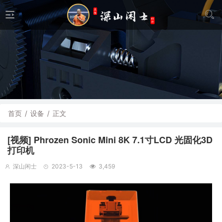
首页
/
设备
/
正文
[视频] Phrozen Sonic Mini 8K 7.1寸LCD 光固化3D
打印机
深山闲士
2023-5-13
3,459