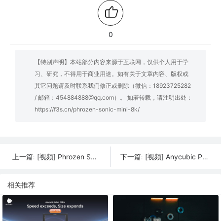
0
【特别声明】本站部分内容来源于互联网，仅供个人用于学
习、研究，不得用于商业用途。如有关于文章内容、版权或
其它问题请及时联系我们修正或删除（微信：18923725282
/ 邮箱：454884888@qq.com）。 如若转载，请注明出处：
https://f3s.cn/phrozen-sonic-mini-8k/
[视频] Phrozen Sonic Mighty 8K 10寸 LCD 光固化3D打印机
[视频] Anycubic Photon Mono M5s 10.1寸12K LCD光固化3D打印机 | 免调平 | 快3倍
上一篇:
下一篇:
相关推荐