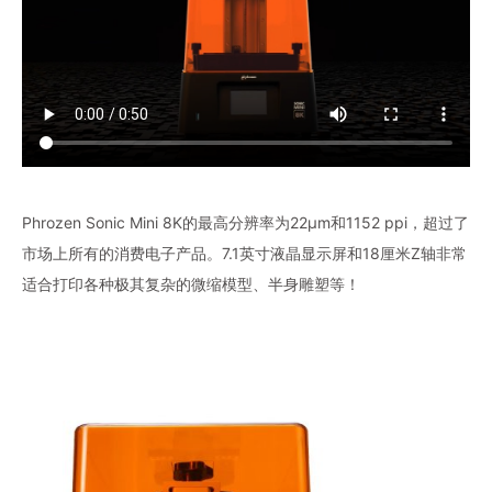
Phrozen Sonic Mini 8K的最高分辨率为22µm和1152 ppi，超过了
市场上所有的消费电子产品。7.1英寸液晶显示屏和18厘米Z轴非常
适合打印各种极其复杂的微缩模型、半身雕塑等！