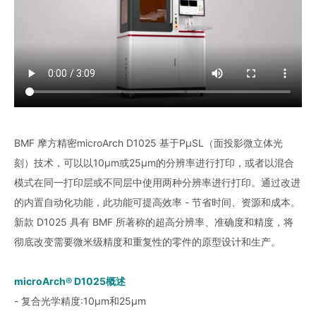
BMF 摩方精密microArch D1025 基于PµSL（面投影微立体光
刻）技术，可以以10µm或25µm的分辨率进行打印，或者以混合
模式在同一打印层或不同层中使用两种分辨率进行打印。通过改进
的内置自动化功能，此功能可提高效率 - 节省时间、资源和成本。
新款 D1025 具有 BMF 所著称的超高分辨率、准确度和精度，将
彻底改变需要微米级精度和重复性的零件的原型设计和生产。
microArch® D1025概述
- 复合光学精度:10μm和25μm