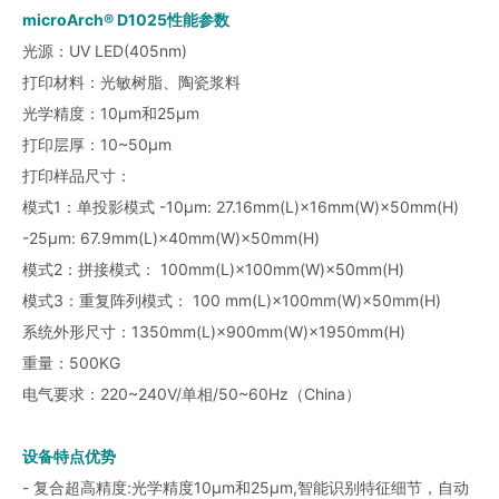
microArch® D1025性能参数
光源：UV LED(405nm)
打印材料：光敏树脂、陶瓷浆料
光学精度：10μm和25μm
打印层厚：10~50μm
打印样品尺寸：
模式1：单投影模式 -10μm: 27.16mm(L)×16mm(W)×50mm(H)
-25μm: 67.9mm(L)×40mm(W)×50mm(H)
模式2：拼接模式： 100mm(L)×100mm(W)×50mm(H)
模式3：重复阵列模式： 100 mm(L)×100mm(W)×50mm(H)
系统外形尺寸：1350mm(L)×900mm(W)×1950mm(H)
重量：500KG
电气要求：220~240V/单相/50~60Hz（China）
设备特点优势
- 复合超高精度:光学精度10μm和25μm,智能识别特征细节，自动