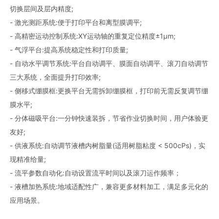
切换层间及层内精度;
- 激光测距系统:便于打印平台和离型膜调平;
- 高精密运动控制系统:XY运动轴的重复定位精度±1μm;
- 气浮平台:提高系统稳定性和打印质量;
- 自动水平调节系统:平台自动调平、膜面自动调平、滚刀自动调节
三大系统，全面提升打印效率;
- 侧移式绷膜框:更换平台无需拆卸绷膜框，打印前无需反复调节绷
膜水平;
- 分体磁吸平台:一分钟快速装拆，节省作业切换时间，用户体验更
友好;
- 供液系统:自动调节液槽内树脂量(适用树脂粘度 < 500cPs)，实
现精准给量;
- 流平参数自动化:自动设置流平时间以及滚刀运作频率；
- 液槽加热系统:地域适配性广，兼容更多材料加工，满足多元化的
应用场景。