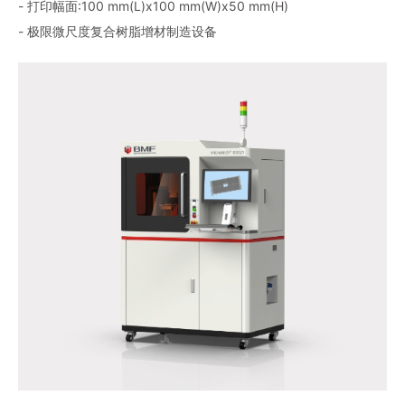
- 打印幅面:100 mm(L)x100 mm(W)x50 mm(H)
- 极限微尺度复合树脂增材制造设备