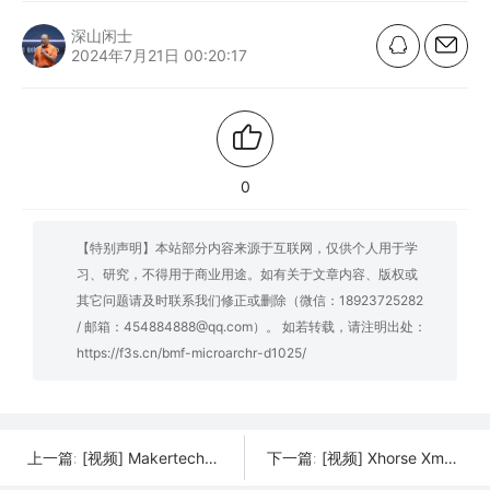
深山闲士
2024年7月21日 00:20:17
0
【特别声明】本站部分内容来源于互联网，仅供个人用于学
习、研究，不得用于商业用途。如有关于文章内容、版权或
其它问题请及时联系我们修正或删除（微信：18923725282
/ 邮箱：454884888@qq.com）。 如若转载，请注明出处：
https://f3s.cn/bmf-microarchr-d1025/
[视频] Makertech3D Proforge 250：三打印头、高速、多材料
[视频] Xhorse Xmachine XM-100桌面级五轴CNC机床：卓越的精度和效率
上一篇:
下一篇: