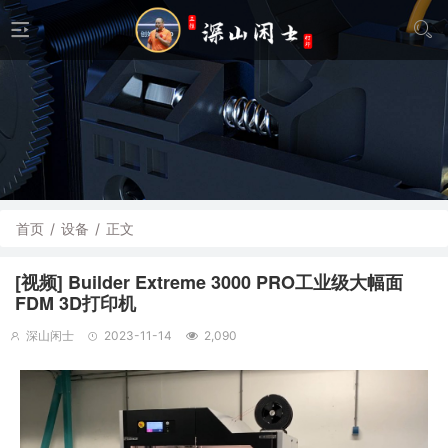
首页
/
设备
/
正文
[视频] Builder Extreme 3000 PRO工业级大幅面
FDM 3D打印机
深山闲士
2023-11-14
2,090