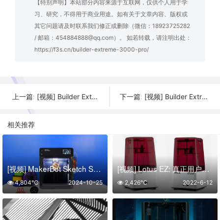
【特别声明】本站部分内容来源于互联网，仅供个人用于学
习、研究，不得用于商业用途。如有关于文章内容、版权或
其它问题请及时联系我们修正或删除（微信：18923725282
/ 邮箱：454884888@qq.com）。 如若转载，请注明出处：
https://f3s.cn/builder-extreme-3000-pro/
[视频] Builder Extreme 1500 PRO HC工业级大幅面FDM 3D打印机
[视频] Builder Extreme 1500 PRO工业级大幅面FDM 3D打印机
上一篇:
下一篇:
相关推荐
[视频] MakerBot Sketch Sprint：当速度遇见创新
[视频] Lotus EZ: 真正用户友好的树脂 3D 打印机
4,804℃
2024-10-25
2,426℃
2022-6-12