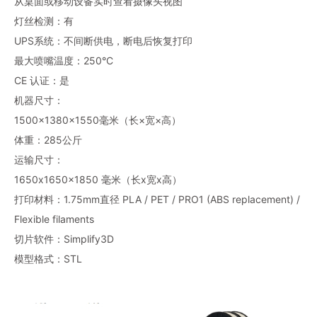
从桌面或移动设备实时查看摄像头视图
灯丝检测：有
UPS系统：不间断供电，断电后恢复打印
最大喷嘴温度：250°C
CE 认证：是
机器尺寸：
1500×1380×1550毫米（长×宽×高）
体重：285公斤
运输尺寸：
1650x1650x1850 毫米（长x宽x高）
打印材料：1.75mm直径 PLA / PET / PRO1 (ABS replacement) /
Flexible filaments
切片软件：Simplify3D
模型格式：STL