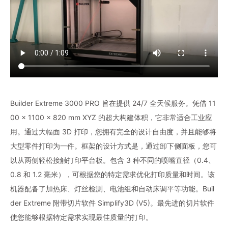
Builder Extreme 3000 PRO 旨在提供 24/7 全天候服务。凭借 11
00 × 1100 × 820 mm XYZ 的超大构建体积，它非常适合工业应
用。通过大幅面 3D 打印，您拥有完全的设计自由度，并且能够将
大型零件打印为一件。框架的设计方式是，通过卸下侧面板，您可
以从两侧轻松接触打印平台板。包含 3 种不同的喷嘴直径（0.4、
0.8 和 1.2 毫米），可根据您的特定需求优化打印质量和时间。该
机器配备了加热床、灯丝检测、电池组和自动床调平等功能。Buil
der Extreme 附带切片软件 Simplify3D (V5)。最先进的切片软件
使您能够根据特定需求实现最佳质量的打印。