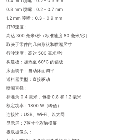
0.4 mm 喷嘴：0.2 – 0.3 mm
0.8 mm 喷嘴：0.2 – 0.7 mm
1.2 mm 喷嘴：0.3 – 0.9 mm
打印速度：
高达 300 毫米/秒（标准速度 80 毫米/秒）
取决于零件的几何形状和喷嘴尺寸
行驶速度：高达 500 毫米/秒
构建板：加热至 60°C 的铝板
床面调平：自动床面调平
送料器类型：直接驱动
喷嘴直径：
标准为 0.4 毫米，包括 0.8 和 1.2 毫米
额定功率：1800 W（峰值）
连接性：USB、Wi-Fi、以太网
显示屏：7英寸全彩触摸屏
板载摄像头：