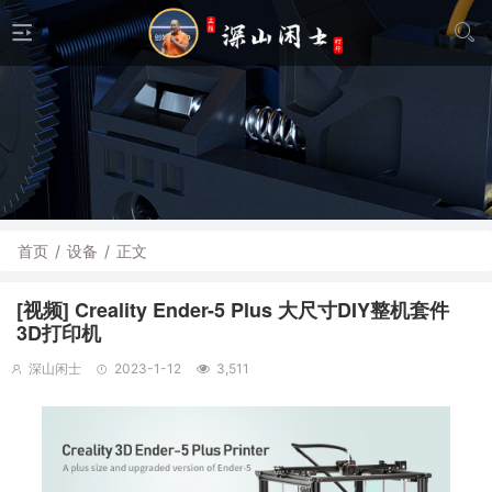
首页
/
设备
/
正文
[视频] Creality Ender-5 Plus 大尺寸DIY整机套件
3D打印机
深山闲士
2023-1-12
3,511