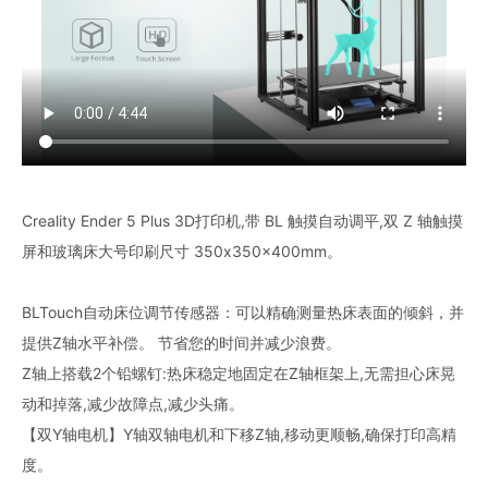
Creality Ender 5 Plus 3D打印机,带 BL 触摸自动调平,双 Z 轴触摸
屏和玻璃床大号印刷尺寸 350x350x400mm。
BLTouch自动床位调节传感器：可以精确测量热床表面的倾斜，并
提供Z轴水平补偿。 节省您的时间并减少浪费。
Z轴上搭载2个铅螺钉:热床稳定地固定在Z轴框架上,无需担心床晃
动和掉落,减少故障点,减少头痛。
【双Y轴电机】Y轴双轴电机和下移Z轴,移动更顺畅,确保打印高精
度。