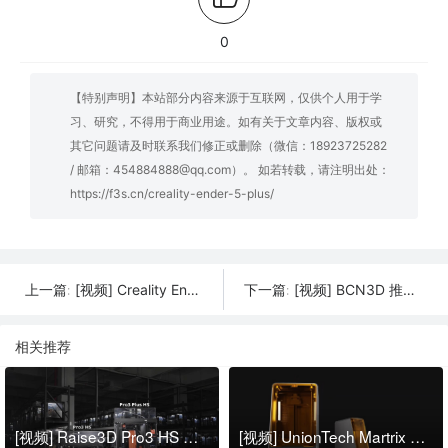
0
【特别声明】本站部分内容来源于互联网，仅供个人用于学
习、研究，不得用于商业用途。如有关于文章内容、版权或
其它问题请及时联系我们修正或删除（微信：18923725282
/ 邮箱：454884888@qq.com）。 如若转载，请注明出处：
https://f3s.cn/creality-ender-5-plus/
[视频] Creality Ender-6 整体式DIY机身准工业级3D打印机
[视频] BCN3D 推出新一代 Epsilon 系列：优化性能卓越
上一篇:
下一篇:
相关推荐
[视频] Raise3D Pro3 HS 系列：岂止于快-实现高性能工程塑料连续生产
[视频] UnionTech Martrix 520 高精度 AHEC 面曝光技术光固化3D打印机