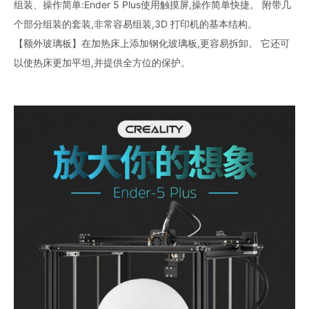
组装、操作简单:Ender 5 Plus使用触摸屏,操作简单快捷。 附带几
个部分组装的套装,非常容易组装,3D 打印机的基本结构。
【额外玻璃板】在加热床上添加钢化玻璃板,更容易拆卸。 它还可
以使热床更加平坦,并提供全方位的保护。