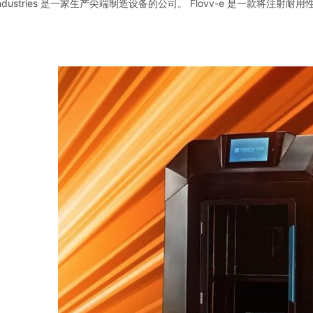
g Industries 是一家生产尖端制造设备的公司。 Flovv-e 是一款
。