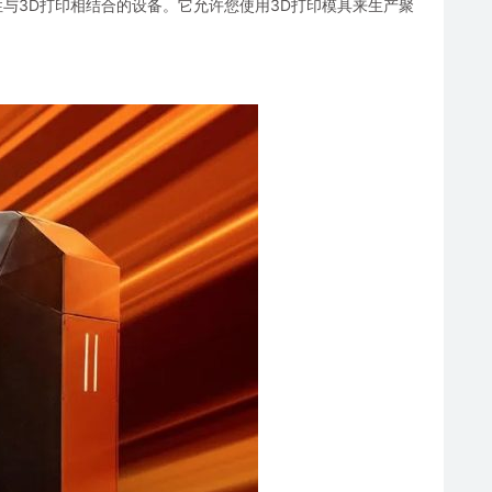
将注射耐用性与3D打印相结合的设备。它允许您使用3D打印模具来生产聚