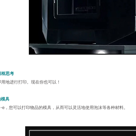
框框思考
即用地进行打印。现在你也可以！
的模具
ovv-e，您可以打印物品的模具，从而可以灵活地使用泡沫等各种材料。