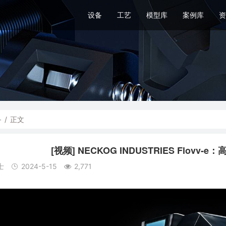
设备
工艺
模型库
案例库
资
备
/
正文
[视频] NECKOG INDUSTRIES Flov
士
2024-5-15
2,771