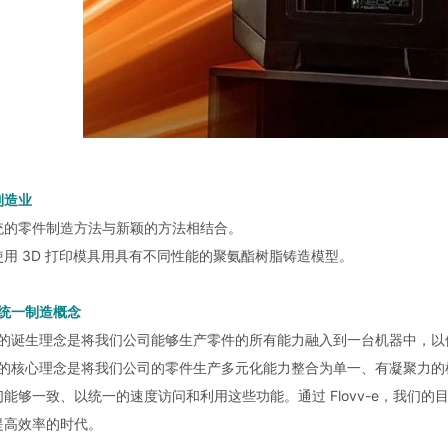
制造业
统的零件制造方法与新颖的方法相结合。
用 3D 打印模具用具有不同性能的聚氨酯树脂铸造模型。
-e 统一制造概念
vv-e 的诞生理念是将我们公司能够生产零件的所有能力融入到一台机器中
vv-e 的核心理念是将我们公司的零件生产多元化能力整合为单一、有凝
能够一致、以统一的速度访问和利用这些功能。通过 Flovv-e，我们
提高效率的时代。