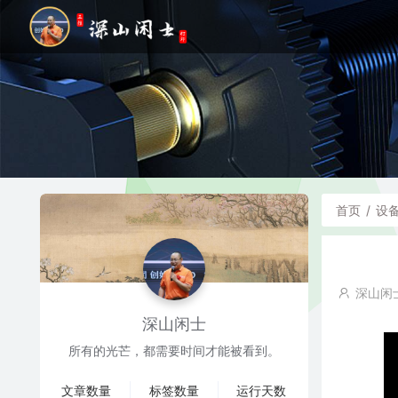
首页
/
设
深山闲
深山闲士
所有的光芒，都需要时间才能被看到。
文章数量
标签数量
运行天数