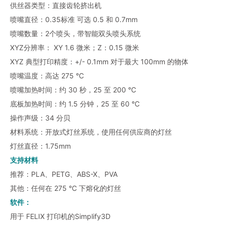
供丝器类型：直接齿轮挤出机
喷嘴直径：0.35标准 可选 0.5 和 0.7mm
喷嘴数量：2个喷头，带智能双头喷头系统
XYZ分辨率： XY 1.6 微米；Z：0.15 微米
XYZ 典型打印精度：+/- 0.1mm 对于最大 100mm 的物体
喷嘴温度：高达 275 °C
喷嘴加热时间：约 30 秒，25 至 200 °C
底板加热时间：约 1.5 分钟，25 至 60 °C
操作声级：34 分贝
材料系统：开放式灯丝系统，使用任何供应商的灯丝
灯丝直径：1.75mm
支持材料
推荐：PLA、PETG、ABS-X、PVA
其他：任何在 275 °C 下熔化的灯丝
软件：
用于 FELIX 打印机的Simplify3D