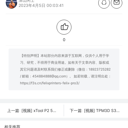
深山闲士
2023年4月5日 00:03:41
0
【特别声明】本站部分内容来源于互联网，仅供个人用于学
习、研究，不得用于商业用途。如有关于文章内容、版权或
其它问题请及时联系我们修正或删除（微信：18923725282
/ 邮箱：454884888@qq.com）。 如若转载，请注明出处：
https://f3s.cn/felixprinters-felix-pro3/
[视频] xTool P2 55W CO2 智能桌面激光雕刻切割机
[视频] TPM3D S360 SLS 3D打印机 一款综合性能优秀的增材制造系统
上一篇:
下一篇:
相关推荐