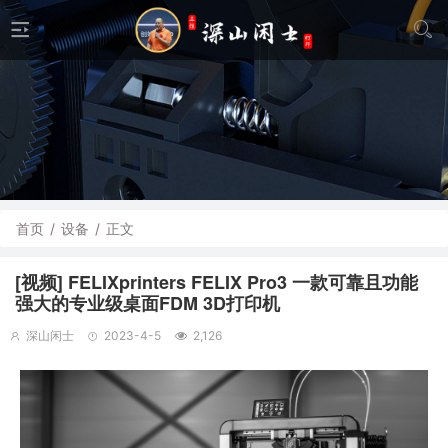
首页
/
设备
/
正文
[视频] FELIXprinters FELIX Pro3 一款可靠且功能
强大的专业级桌面FDM 3D打印机
深山闲士
2023-4-5
2,126