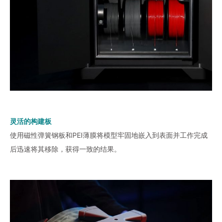
灵活的构建板
使用磁性弹簧钢板和PEI薄膜将模型牢固地嵌入到表面并工作完成
后迅速将其移除，获得一致的结果。