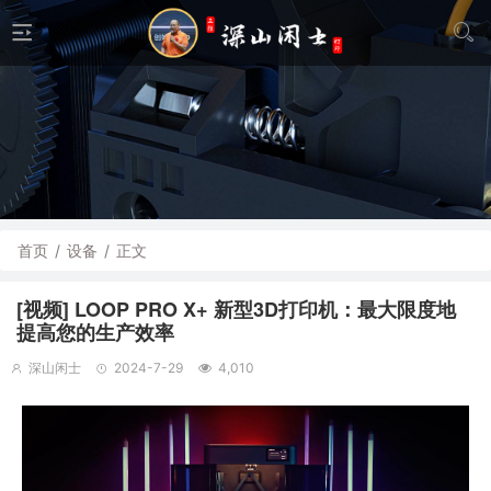
首页
/
设备
/
正文
[视频] LOOP PRO X+ 新型3D打印机：最大限度地
提高您的生产效率
深山闲士
2024-7-29
4,010