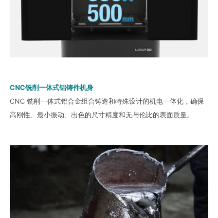
CNC铣削一体式铝铸件机身
CNC 铣削一体式铝合金组合铸造和特殊设计的机电一体化，确保
高刚性、最小振动、出色的尺寸精度和无与伦比的表面质量。