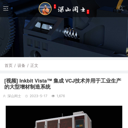
首页
/
设备
/
正文
[视频] Inkbit Vista™ 集成 VCJ技术并用于工业生产
的大型增材制造系统
深山闲士
2023-5-17
1,676