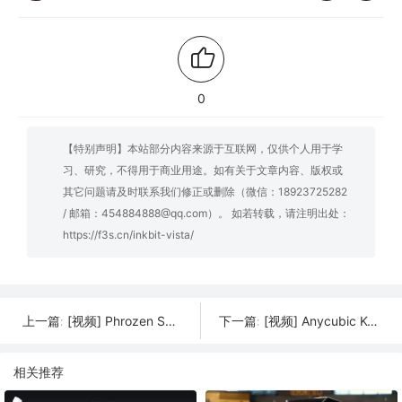
0
【特别声明】本站部分内容来源于互联网，仅供个人用于学
习、研究，不得用于商业用途。如有关于文章内容、版权或
其它问题请及时联系我们修正或删除（微信：18923725282
/ 邮箱：454884888@qq.com）。 如若转载，请注明出处：
https://f3s.cn/inkbit-vista/
[视频] Phrozen Sonic Mini 8K S 每个人都能负担得起高分辨率8K LCD 3D打印机
[视频] Anycubic Kobra 2 FDM 3D打印机 以实惠的价格带来5倍的打印速度
上一篇:
下一篇:
相关推荐